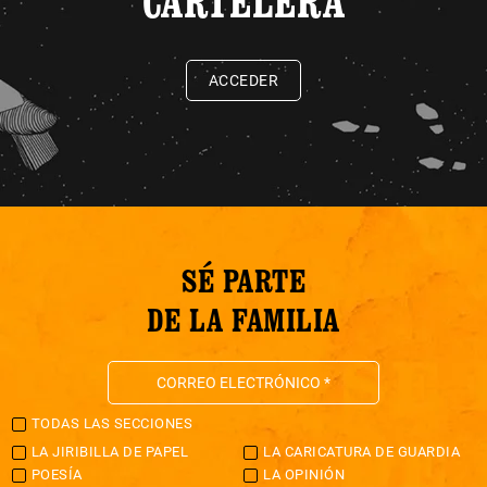
CARTELERA
ACCEDER
SÉ PARTE
DE LA FAMILIA
TODAS LAS SECCIONES
LA JIRIBILLA DE PAPEL
LA CARICATURA DE GUARDIA
POESÍA
LA OPINIÓN