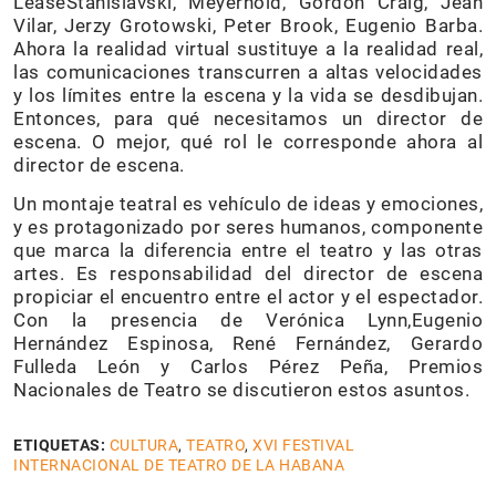
LéaseStanislavski, Meyerhold, Gordon Craig, Jean
Vilar, Jerzy Grotowski, Peter Brook, Eugenio Barba.
Ahora la realidad virtual sustituye a la realidad real,
las comunicaciones transcurren a altas velocidades
y los límites entre la escena y la vida se desdibujan.
Entonces, para qué necesitamos un director de
escena. O mejor, qué rol le corresponde ahora al
director de escena.
Un montaje teatral es vehículo de ideas y emociones,
y es protagonizado por seres humanos, componente
que marca la diferencia entre el teatro y las otras
artes. Es responsabilidad del director de escena
propiciar el encuentro entre el actor y el espectador.
Con la presencia de Verónica Lynn,Eugenio
Hernández Espinosa, René Fernández, Gerardo
Fulleda León y Carlos Pérez Peña, Premios
Nacionales de Teatro se discutieron estos asuntos.
ETIQUETAS:
CULTURA
,
TEATRO
,
XVI FESTIVAL
INTERNACIONAL DE TEATRO DE LA HABANA