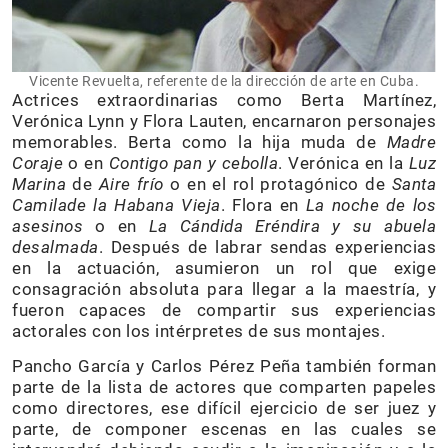
Vicente Revuelta, referente de la dirección de arte en Cuba.
Actrices extraordinarias como Berta Martínez,
Verónica Lynn y Flora Lauten, encarnaron personajes
memorables. Berta como la hija muda de
Madre
Coraje
o en
Contigo pan y cebolla
. Verónica en la
Luz
Marina
de
Aire frío
o en el rol protagónico de
Santa
Camilade la Habana Vieja
. Flora en
La noche de los
asesinos
o en
La Cándida Eréndira y su abuela
desalmada
. Después de labrar sendas experiencias
en la actuación, asumieron un rol que exige
consagración absoluta para llegar a la maestría, y
fueron capaces de compartir sus experiencias
actorales con los intérpretes de sus montajes.
Pancho García y Carlos Pérez Peña también forman
parte de la lista de actores que comparten papeles
como directores, ese difícil ejercicio de ser juez y
parte, de componer escenas en las cuales se