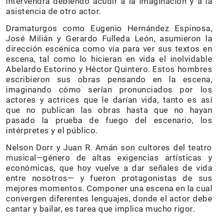
intervendrá debiendo acudir a la imaginación y a la
asistencia de otro actor.
Dramaturgos como Eugenio Hernández Espinosa,
José Milián y Gerardo Fulleda León, asumieron la
dirección escénica como vía para ver sus textos en
escena, tal como lo hicieran en vida el inolvidable
Abelardo Estorino y Héctor Quintero. Estos hombres
escribieron sus obras pensando en la escena,
imaginando cómo serían pronunciados por los
actores y actrices que le darían vida, tanto es así
que no publican las obras hasta que no hayan
pasado la prueba de fuego del escenario, los
intérpretes y el público.
Nelson Dorr y Juan R. Amán son cultores del teatro
musical—género de altas exigencias artísticas y
económicas, que hoy vuelve a dar señales de vida
entre nosotros— y fueron protagonistas de sus
mejores momentos. Componer una escena en la cual
convergen diferentes lenguajes, donde el actor debe
cantar y bailar, es tarea que implica mucho rigor.