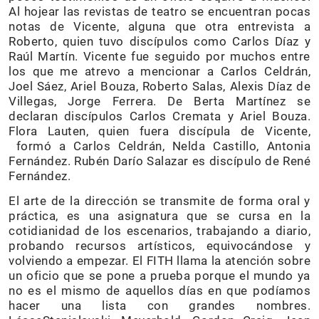
Al hojear las revistas de teatro se encuentran pocas
notas de Vicente, alguna que otra entrevista a
Roberto, quien tuvo discípulos como Carlos Díaz y
Raúl Martín. Vicente fue seguido por muchos entre
los que me atrevo a mencionar a Carlos Celdrán,
Joel Sáez, Ariel Bouza, Roberto Salas, Alexis Díaz de
Villegas, Jorge Ferrera. De Berta Martínez se
declaran discípulos Carlos Cremata y Ariel Bouza.
Flora Lauten, quien fuera discípula de Vicente,
formó a Carlos Celdrán, Nelda Castillo, Antonia
Fernández. Rubén Darío Salazar es discípulo de René
Fernández.
El arte de la dirección se transmite de forma oral y
práctica, es una asignatura que se cursa en la
cotidianidad de los escenarios, trabajando a diario,
probando recursos artísticos, equivocándose y
volviendo a empezar. El FITH llama la atención sobre
un oficio que se pone a prueba porque el mundo ya
no es el mismo de aquellos días en que podíamos
hacer una lista con grandes nombres.