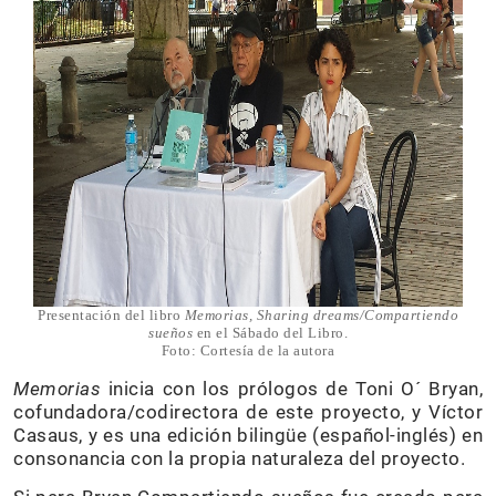
Presentación del libro
Memorias, Sharing dreams/Compartiendo
sueños
en el Sábado del Libro.
Foto: Cortesía de la autora
Memorias
inicia con los prólogos de Toni O´ Bryan,
cofundadora/codirectora de este proyecto, y Víctor
Casaus, y es una edición bilingüe (español-inglés) en
consonancia con la propia naturaleza del proyecto.