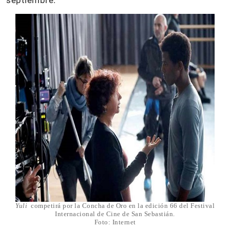
septiembre.
Yuli
competirá por la Concha de Oro en la edición 66 del Festival
Internacional de Cine de San Sebastián.
Foto: Internet