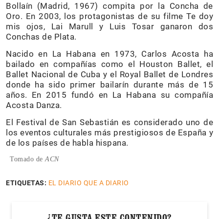
Bollaín (Madrid, 1967) compita por la Concha de
Oro. En 2003, los protagonistas de su filme Te doy
mis ojos, Lai Marull y Luis Tosar ganaron dos
Conchas de Plata.
Nacido en La Habana en 1973, Carlos Acosta ha
bailado en compañías como el Houston Ballet, el
Ballet Nacional de Cuba y el Royal Ballet de Londres
donde ha sido primer bailarín durante más de 15
años. En 2015 fundó en La Habana su compañía
Acosta Danza.
El Festival de San Sebastián es considerado uno de
los eventos culturales más prestigiosos de España y
de los países de habla hispana.
Tomado de
ACN
ETIQUETAS:
EL DIARIO QUE A DIARIO
¿TE GUSTA ESTE CONTENIDO?