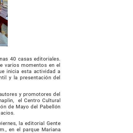
nas 40 casas editoriales.
nte varios momentos en el
e inicia esta actividad a
til y la presentación del
autores y promotores del
haplin, el Centro Cultural
Salón de Mayo del Pabellón
pacios.
iernes, la editorial Gente
m., en el parque Mariana