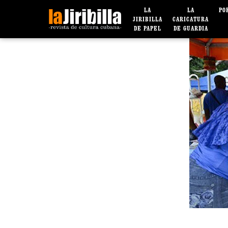
LA
LA
PO
JIRIBILLA
CARICATURA
DE PAPEL
DE GUARDIA