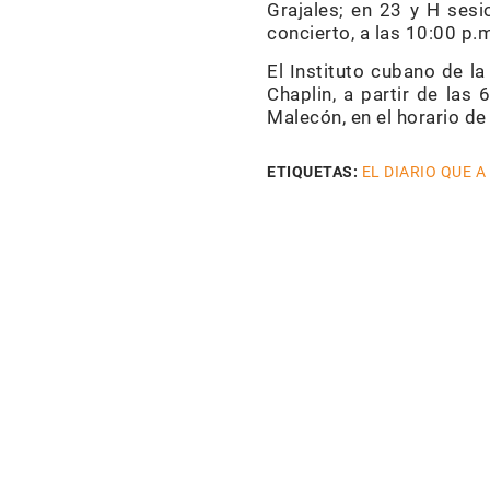
Grajales; en 23 y H sesi
concierto, a las 10:00 p.m
El Instituto cubano de l
Chaplin, a partir de las
Malecón, en el horario de
ETIQUETAS:
EL DIARIO QUE A