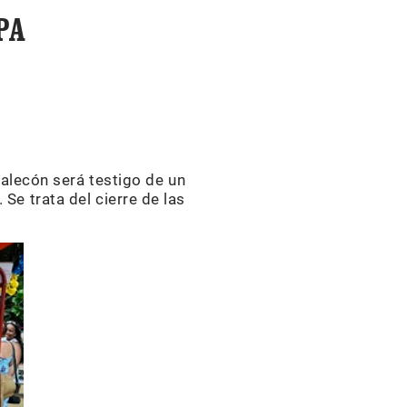
PA
alecón será testigo de un
e trata del cierre de las