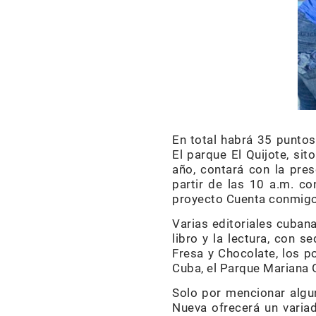
En total habrá 35 puntos
El parque El Quijote, si
año, contará con la pres
partir de las 10 a.m. co
proyecto Cuenta conmigo
Varias editoriales cuba
libro y la lectura, con s
Fresa y Chocolate, los po
Cuba, el Parque Mariana G
Solo por mencionar alguno
Nueva ofrecerá un varia