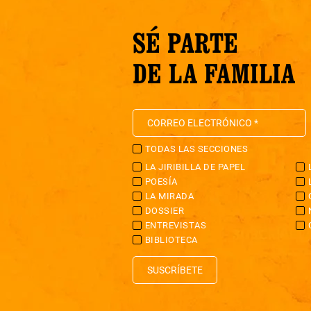
SÉ PARTE
DE LA FAMILIA
TODAS LAS SECCIONES
LA JIRIBILLA DE PAPEL
POESÍA
LA MIRADA
DOSSIER
ENTREVISTAS
BIBLIOTECA
SUSCRÍBETE