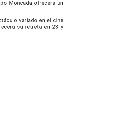
grupo Moncada ofrecerá un
táculo variado en el cine
recerá su retreta en 23 y