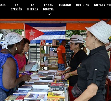
ESÍA
LA
LA
CANAL
DOSSIER
NOTICIAS
ENTREVIST
OPINIÓN
MIRADA
DIGITAL