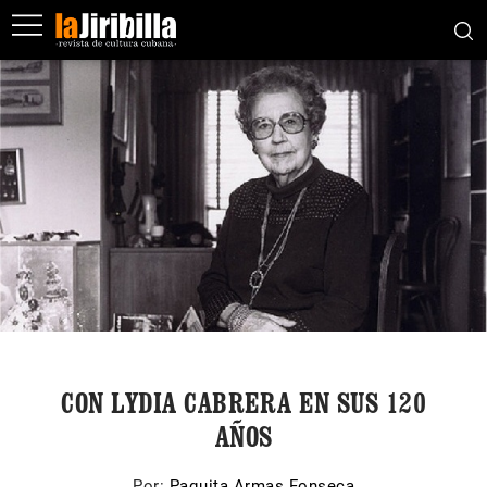
CON LYDIA CABRERA EN SUS 120
AÑOS
Por:
Paquita Armas Fonseca