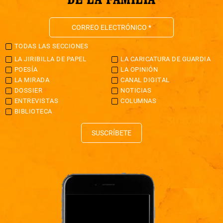
TODAS LAS SECCIONES
LA JIRIBILLA DE PAPEL
LA CARICATURA DE GUARDIA
POESÍA
LA OPINIÓN
LA MIRADA
CANAL DIGITAL
DOSSIER
NOTICIAS
ENTREVISTAS
COLUMNAS
BIBLIOTECA
SUSCRÍBETE