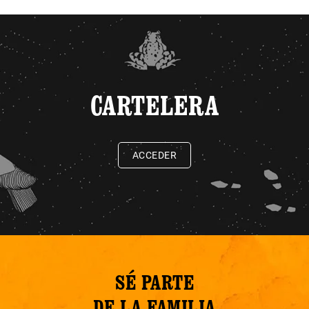
CARTELERA
ACCEDER
SÉ PARTE
DE LA FAMILIA