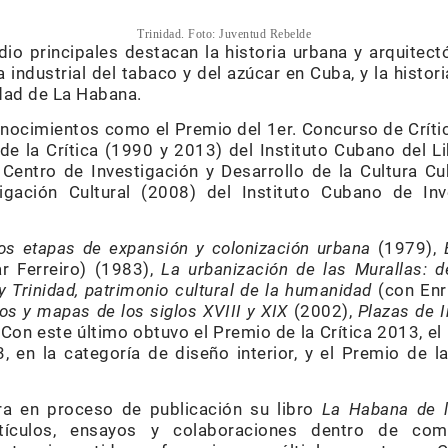
Trinidad. Foto: Juventud Rebelde
io principales destacan la historia urbana y arquitectó
a industrial del tabaco y del azúcar en Cuba, y la histori
udad de La Habana.
nocimientos como el Premio del 1er. Concurso de Críti
de la Crítica (1990 y 2013) del Instituto Cubano del L
 Centro de Investigación y Desarrollo de la Cultura Cu
gación Cultural (2008) del Instituto Cubano de Inv
os etapas de expansión y colonización urbana
(1979),
r Ferreiro) (1983),
La urbanización de las Murallas: 
 Trinidad, patrimonio cultural de la humanidad
(con Enr
os y mapas de los siglos XVIII y XIX
(2002),
Plazas de 
Con este último obtuvo el Premio de la Crítica 2013, el
, en la categoría de diseño interior, y el Premio de
ra en proceso de publicación su libro
La Habana de la
ículos, ensayos y colaboraciones dentro de comp