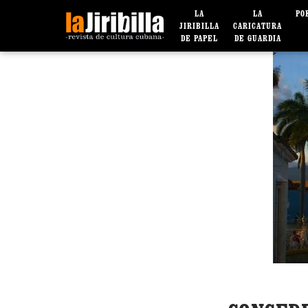
LA
LA
PO
JIRIBILLA
CARICATURA
DE PAPEL
DE GUARDIA