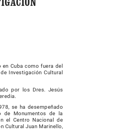
TIGACIÓN
to en Cuba como fuera del
de Investigación Cultural
rado por los Dres. Jesús
eredia.
 1978, se ha desempeñado
nto de Monumentos de la
en el Centro Nacional de
n Cultural Juan Marinello,