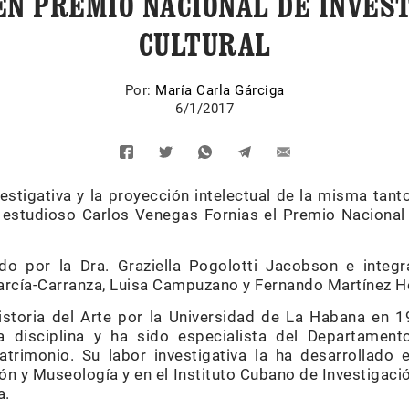
N PREMIO NACIONAL DE INVES
CULTURAL
Por:
María Carla Gárciga
6/1/2017
vestigativa y la proyección intelectual de la misma tan
l estudioso Carlos Venegas Fornias el Premio Nacional 
ido por la Dra. Graziella Pogolotti Jacobson e integ
arcía-Carranza, Luisa Campuzano y Fernando Martínez H
storia del Arte por la Universidad de La Habana en
 disciplina y ha sido especialista del Departame
atrimonio. Su labor investigativa la ha desarrollado 
n y Museología y en el Instituto Cubano de Investigació
a.