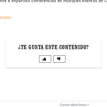
ente e impartido conferencias en múltiples eventos en C
 DIARIO
¿TE GUSTA ESTE CONTENIDO?