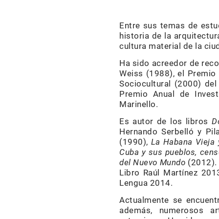
Entre sus temas de estud
historia de la arquitectur
cultura material de la ci
Ha sido acreedor de reco
Weiss (1988), el Premio 
Sociocultural (2000) del
Premio Anual de Investi
Marinello.
Es autor de los libros
D
Hernando Serbelló y Pila
(1990),
La Habana Vieja y
Cuba y sus pueblos, cens
del Nuevo Mundo
(2012). 
Libro Raúl Martínez 2013
Lengua 2014.
Actualmente se encuent
además, numerosos art