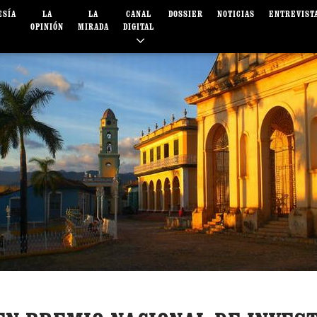
ESÍA
LA
LA
CANAL
DOSSIER
NOTICIAS
ENTREVIST
OPINIÓN
MIRADA
DIGITAL