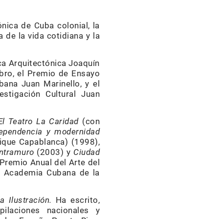
nica de Cuba colonial, la
a de la vida cotidiana y la
ca Arquitectónica Joaquín
ibro, el Premio de Ensayo
bana Juan Marinello, y el
estigación Cultural Juan
El Teatro La Caridad
(con
dependencia y modernidad
ique Capablanca) (1998),
Intramuro
(2003) y
Ciudad
 Premio Anual del Arte del
 la Academia Cubana de la
 Ilustración.
Ha escrito,
ilaciones nacionales y