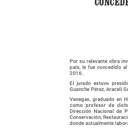
CONCEDE
Por su relevante obra in
país, le fue concedido a
2016.
El jurado estuvo presid
Guanche Pérez, Araceli G
Venegas, graduado en Hi
como profesor de dicha
Dirección Nacional de P
Conservación, Restauració
donde actualmente labor