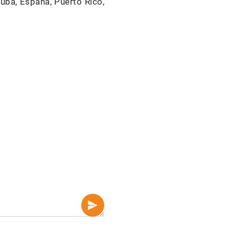
uba, España, Puerto Rico,