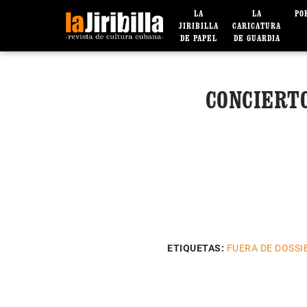
LA
LA
PO
JIRIBILLA
CARICATURA
DE PAPEL
DE GUARDIA
CONCIERT
ETIQUETAS:
FUERA DE DOSSI