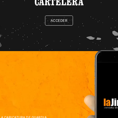
CARTELERA
ACCEDER
LA CARICATURA DE GUARDIA