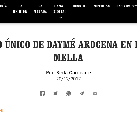
ESÍA
LA
LA
CANAL
DOSSIER
NOTICIAS
ENTREVIST
OPINIÓN
MIRADA
DIGITAL
O ÚNICO DE DAYMÉ AROCENA EN 
MELLA
Por:
Berta Carricarte
20/12/2017
ER