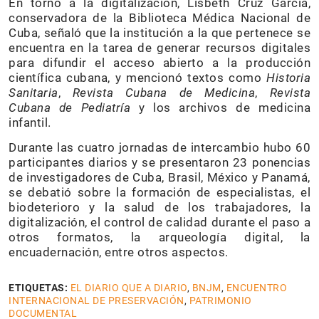
En torno a la digitalización, Lisbeth Cruz García,
conservadora de la Biblioteca Médica Nacional de
Cuba, señaló que la institución a la que pertenece se
encuentra en la tarea de generar recursos digitales
para difundir el acceso abierto a la producción
científica cubana, y mencionó textos como
Historia
Sanitaria
,
Revista Cubana de Medicina
,
Revista
Cubana de Pediatría
y los archivos de medicina
infantil.
Durante las cuatro jornadas de intercambio hubo 60
participantes diarios y se presentaron 23 ponencias
de investigadores de Cuba, Brasil, México y Panamá,
se debatió sobre la formación de especialistas, el
biodeterioro y la salud de los trabajadores, la
digitalización, el control de calidad durante el paso a
otros formatos, la arqueología digital, la
encuadernación, entre otros aspectos.
ETIQUETAS:
EL DIARIO QUE A DIARIO
,
BNJM
,
ENCUENTRO
INTERNACIONAL DE PRESERVACIÓN
,
PATRIMONIO
DOCUMENTAL