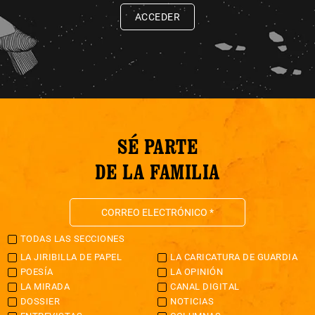
ACCEDER
SÉ PARTE
DE LA FAMILIA
TODAS LAS SECCIONES
LA JIRIBILLA DE PAPEL
LA CARICATURA DE GUARDIA
POESÍA
LA OPINIÓN
LA MIRADA
CANAL DIGITAL
DOSSIER
NOTICIAS