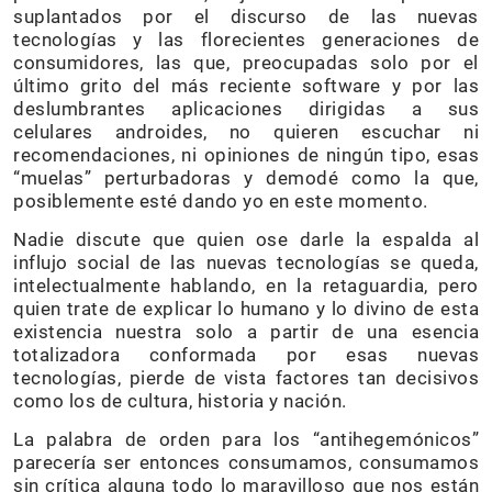
suplantados por el discurso de las nuevas
tecnologías y las florecientes generaciones de
consumidores, las que, preocupadas solo por el
último grito del más reciente software y por las
deslumbrantes aplicaciones dirigidas a sus
celulares androides, no quieren escuchar ni
recomendaciones, ni opiniones de ningún tipo, esas
“muelas” perturbadoras y demodé como la que,
posiblemente esté dando yo en este momento.
Nadie discute que quien ose darle la espalda al
influjo social de las nuevas tecnologías se queda,
intelectualmente hablando, en la retaguardia, pero
quien trate de explicar lo humano y lo divino de esta
existencia nuestra solo a partir de una esencia
totalizadora conformada por esas nuevas
tecnologías, pierde de vista factores tan decisivos
como los de cultura, historia y nación.
La palabra de orden para los “antihegemónicos”
parecería ser entonces consumamos, consumamos
sin crítica alguna todo lo maravilloso que nos están