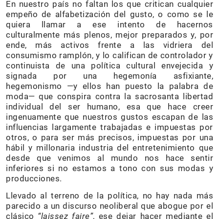
En nuestro país no faltan los que critican cualquier
empeño de alfabetización del gusto, o como se le
quiera llamar a ese intento de hacernos
culturalmente más plenos, mejor preparados y, por
ende, más activos frente a las vidriera del
consumismo ramplón, y lo califican de controlador y
continuista de una política cultural envejecida y
signada por una hegemonía asfixiante,
hegemonismo —y ellos han puesto la palabra de
moda— que conspira contra la sacrosanta libertad
individual del ser humano, esa que hace creer
ingenuamente que nuestros gustos escapan de las
influencias largamente trabajadas e impuestas por
otros, o para ser más precisos, impuestas por una
hábil y millonaria industria del entretenimiento que
desde que venimos al mundo nos hace sentir
inferiores si no estamos a tono con sus modas y
producciones.
Llevado al terreno de la política, no hay nada más
parecido a un discurso neoliberal que abogue por el
clásico
“laissez faire”
, ese dejar hacer mediante el