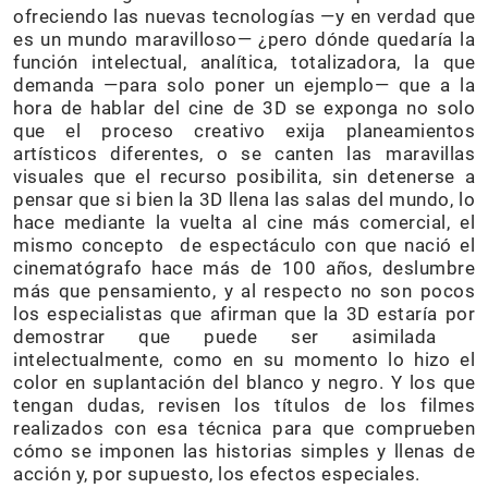
ofreciendo las nuevas tecnologías —y en verdad que
es un mundo maravilloso— ¿pero dónde quedaría la
función intelectual, analítica, totalizadora, la que
demanda —para solo poner un ejemplo— que a la
hora de hablar del cine de 3D se exponga no solo
que el proceso creativo exija planeamientos
artísticos diferentes, o se canten las maravillas
visuales que el recurso posibilita, sin detenerse a
pensar que si bien la 3D llena las salas del mundo, lo
hace mediante la vuelta al cine más comercial, el
mismo concepto de espectáculo con que nació el
cinematógrafo hace más de 100 años, deslumbre
más que pensamiento, y al respecto no son pocos
los especialistas que afirman que la 3D estaría por
demostrar que puede ser asimilada
intelectualmente, como en su momento lo hizo el
color en suplantación del blanco y negro. Y los que
tengan dudas, revisen los títulos de los filmes
realizados con esa técnica para que comprueben
cómo se imponen las historias simples y llenas de
acción y, por supuesto, los efectos especiales.