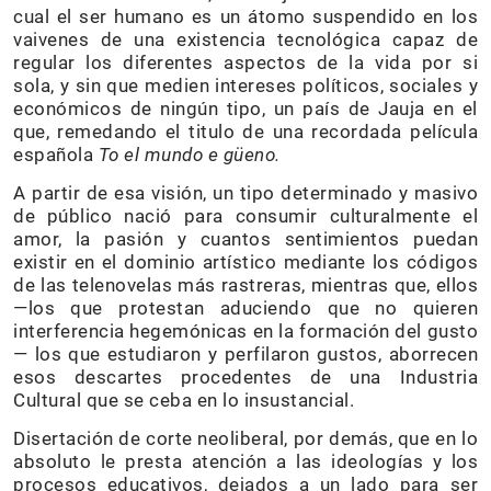
cual el ser humano es un átomo suspendido en los
vaivenes de una existencia tecnológica capaz de
regular los diferentes aspectos de la vida por si
sola, y sin que medien intereses políticos, sociales y
económicos de ningún tipo, un país de Jauja en el
que, remedando el titulo de una recordada película
española
To el mundo e güeno.
A partir de esa visión, un tipo determinado y masivo
de público nació para consumir culturalmente el
amor, la pasión y cuantos sentimientos puedan
existir en el dominio artístico mediante los códigos
de las telenovelas más rastreras, mientras que, ellos
—los que protestan aduciendo que no quieren
interferencia hegemónicas en la formación del gusto
— los que estudiaron y perfilaron gustos, aborrecen
esos descartes procedentes de una Industria
Cultural que se ceba en lo insustancial.
Disertación de corte neoliberal, por demás, que en lo
absoluto le presta atención a las ideologías y los
procesos educativos, dejados a un lado para ser