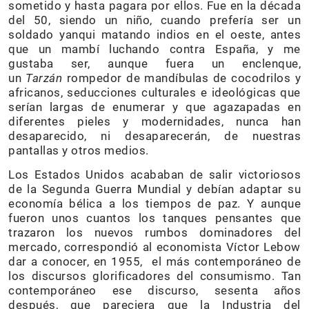
sometido y hasta pagara por ellos. Fue en la década
del 50, siendo un niño, cuando prefería ser un
soldado yanqui matando indios en el oeste, antes
que un mambí luchando contra España, y me
gustaba ser, aunque fuera un enclenque,
un
Tarzán
rompedor de mandíbulas de cocodrilos y
africanos, seducciones culturales e ideológicas que
serían largas de enumerar y que agazapadas en
diferentes pieles y modernidades, nunca han
desaparecido, ni desaparecerán, de nuestras
pantallas y otros medios.
Los Estados Unidos acababan de salir victoriosos
de la Segunda Guerra Mundial y debían adaptar su
economía bélica a los tiempos de paz. Y aunque
fueron unos cuantos los tanques pensantes que
trazaron los nuevos rumbos dominadores del
mercado, correspondió al economista Víctor Lebow
dar a conocer, en 1955, el más contemporáneo de
los discursos glorificadores del consumismo. Tan
contemporáneo ese discurso, sesenta años
después, que pareciera que la Industria del