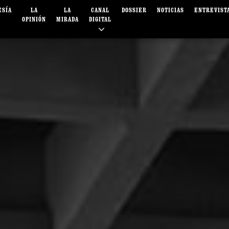
ESÍA
LA
LA
CANAL
DOSSIER
NOTICIAS
ENTREVIST
OPINIÓN
MIRADA
DIGITAL