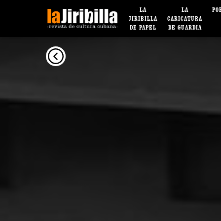
LA
LA
PO
JIRIBILLA
CARICATURA
DE PAPEL
DE GUARDIA