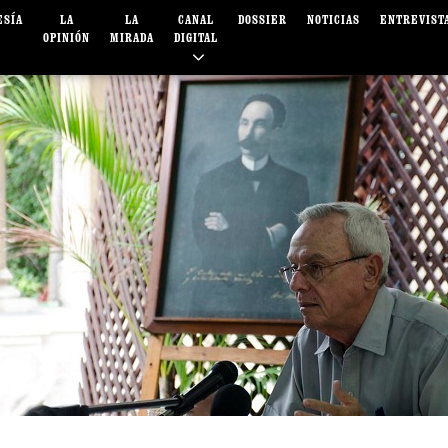
ESÍA
LA
LA
CANAL
DOSSIER
NOTICIAS
ENTREVIST
OPINIÓN
MIRADA
DIGITAL