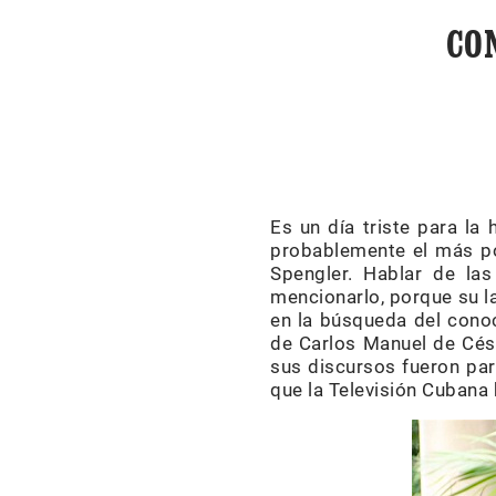
CO
Es un día triste para la 
probablemente el más po
Spengler. Hablar de las
mencionarlo, porque su l
en la búsqueda del conoc
de Carlos Manuel de Césp
sus discursos fueron pa
que la Televisión Cubana 