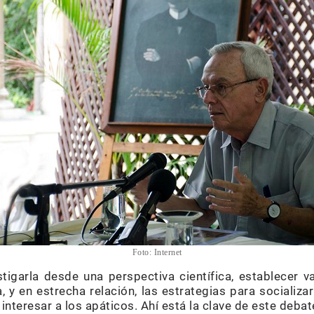
Foto: Internet
vestigarla desde una perspectiva científica, establecer
a, y en estrecha relación, las estrategias para socializa
 interesar a los apáticos. Ahí está la clave de este debat