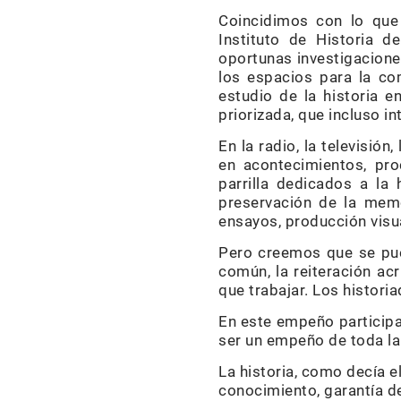
Coincidimos con lo que 
Instituto de Historia d
oportunas investigaciones
los espacios para la co
estudio de la historia e
priorizada, que incluso i
En la radio, la televisió
en acontecimientos, pro
parrilla dedicados a la 
preservación de la memor
ensayos, producción visua
Pero creemos que se pue
común, la reiteración acr
que trabajar. Los histori
En este empeño participa
ser un empeño de toda la
La historia, como decía e
conocimiento, garantía d