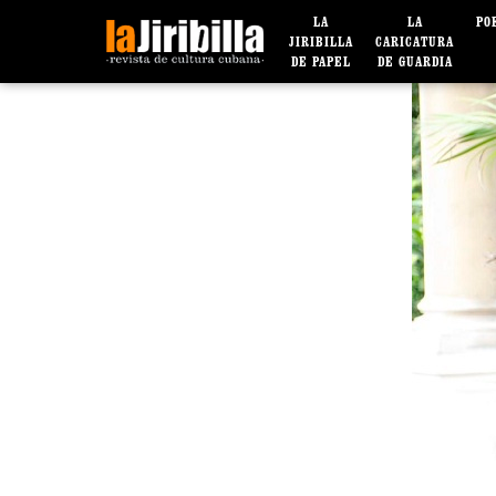
LA
LA
PO
JIRIBILLA
CARICATURA
DE PAPEL
DE GUARDIA