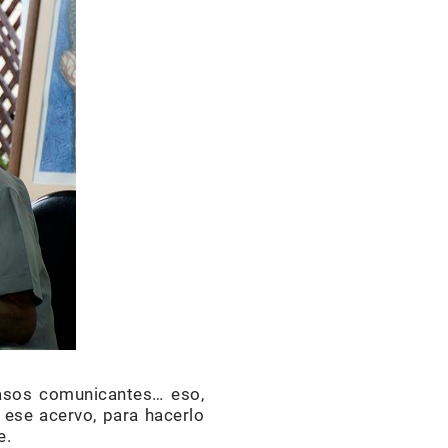
 vasos comunicantes… eso,
r ese acervo, para hacerlo
e.