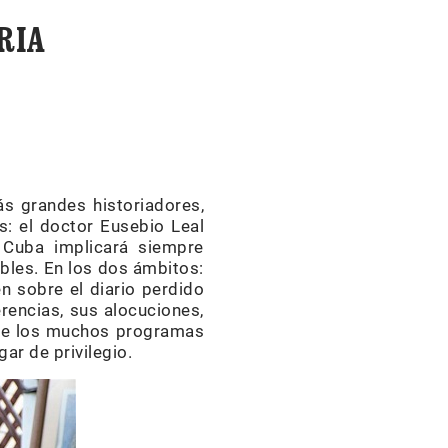
RIA
más grandes historiadores,
: el doctor Eusebio Leal
n Cuba implicará siempre
bles. En los dos ámbitos:
n sobre el diario perdido
rencias, sus alocuciones,
tre los muchos programas
gar de privilegio.