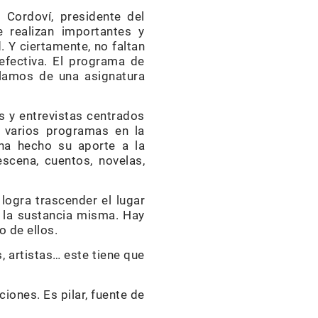
 Cordoví, presidente del
e realizan importantes y
. Y ciertamente, no faltan
efectiva. El programa de
ablamos de una asignatura
as y entrevistas centrados
y varios programas en la
n ha hecho su aporte a la
escena, cuentos, novelas,
ogra trascender el lugar
re la sustancia misma. Hay
o de ellos.
 artistas… este tiene que
iones. Es pilar, fuente de