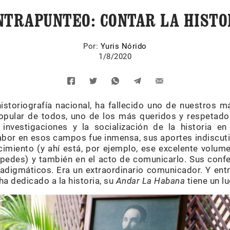
NTRAPUNTEO: CONTAR LA HISTO
Por:
Yuris Nórido
1/8/2020
historiografía nacional, ha fallecido uno de nuestros 
pular de todos, uno de los más queridos y respetados
 investigaciones y la socialización de la historia e
abor en esos campos fue inmensa, sus aportes indiscuti
imiento (y ahí está, por ejemplo, ese excelente volume
edes) y también en el acto de comunicarlo. Sus confe
radigmáticos. Era un extraordinario comunicador. Y en
ha dedicado a la historia, su
Andar La Habana
tiene un lu