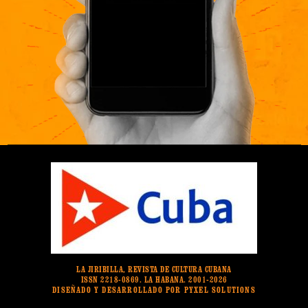
LA JIRIBILLA, REVISTA DE CULTURA CUBANA
ISSN 2218-0869. LA HABANA. 2001-2026
DISEÑADO Y DESARROLLADO POR PYXEL SOLUTIONS