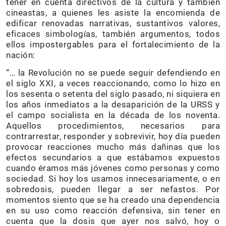
tener en cuenta directivos de la cultura y también
cineastas, a quienes les asiste la encomienda de
edificar renovadas narrativas, sustantivos valores,
eficaces simbologías, también argumentos, todos
ellos impostergables para el fortalecimiento de la
nación:
“… la Revolución no se puede seguir defendiendo en
el siglo XXI, a veces reaccionando, como lo hizo en
los sesenta o setenta del siglo pasado, ni siquiera en
los años inmediatos a la desaparición de la URSS y
el campo socialista en la década de los noventa.
Aquellos procedimientos, necesarios para
contrarrestar, responder y sobrevivir, hoy día pueden
provocar reacciones mucho más dañinas que los
efectos secundarios a que estábamos expuestos
cuando éramos más jóvenes como personas y como
sociedad. Si hoy los usamos innecesariamente, o en
sobredosis, pueden llegar a ser nefastos. Por
momentos siento que se ha creado una dependencia
en su uso como reacción defensiva, sin tener en
cuenta que la dosis que ayer nos salvó, hoy o