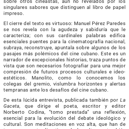
sobre otros cineastas, aún no revelados por los
singulares sabores que distinguen al libro de papel
impreso.
El cierre del texto es virtuoso: Manuel Pérez Paredes
se nos revela con la agudeza y sabiduría que le
caracteriza; con sus cardinales palabras edifica
esenciales puentes para la cinematografía nacional,
subraya, reconstruye, apuntala sobre algunos de los
pasajes más polémicos del cine cubano. Este es un
narrador de excepcionales historias, traza puntos de
vista que son necesarios fotografiar para una mejor
compresión de futuros procesos culturales e ideo-
estéticos. Manolito, como lo conocemos los
colegas del gremio, vislumbra horizontes y alertas
tempranas ante los desafíos del cine cubano.
De esta lúcida entrevista, publicada también por
La
Gaceta
, que dirige el poeta, escritor y editor
Norberto Codina, “tomo prestada” una reflexión,
esencial para la evolución del debate ideológico y
cultural. Son meditaciones en voz alta, que han de