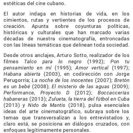
estéticas del cine cubano.
El autor indaga en historias de vida, en los
cimientos, rutas y vertientes de los procesos de
creación. Apunta sobre coyunturas políticas,
históricas y culturales que han marcado varias
décadas de nuestra cinematografía, entroncadas
con las líneas temáticas que delinean toda sociedad.
Desde otros anclajes, Arturo Sotto, realizador de los
filmes
Talco para lo negro
(1992);
Pon tu
pensamiento en mí
(1995);
Amor vertical
(1997);
Habana abierta
(2003), en codirección con Jorge
Perugorría;
La noche de los inocentes
(2007);
Bretón
es un bebé
(2008);
El misterio de las aguas
(2009);
Performance, Proyecto D
(2012);
Boccaccerías
habaneras
(2013);
Zulueta, la tierra del fútbol en Cuba
(2013) y
Nido de Mantis
(2018), pulsa esenciales
ideas del arte cinematográfico, subraya sobre los
temas que transversalizan a los entrevistados y,
claro está, se posiciona en diálogos cruzados, con
enfoques legítimamente personales.