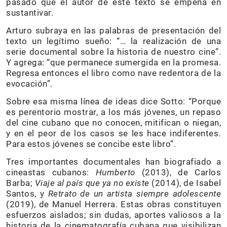
pasado que el autor de este texto se empeña en
sustantivar.
Arturo subraya en las palabras de presentación del
texto un legítimo sueño: “… la realización de una
serie documental sobre la historia de nuestro cine”.
Y agrega: “que permanece sumergida en la promesa.
Regresa entonces el libro como nave redentora de la
evocación”.
Sobre esa misma línea de ideas dice Sotto: “Porque
es perentorio mostrar, a los más jóvenes, un repaso
del cine cubano que no conocen, mitifican o niegan,
y en el peor de los casos se les hace indiferentes.
Para estos jóvenes se concibe este libro”.
Tres importantes documentales han biografiado a
cineastas cubanos:
Humberto
(2013), de Carlos
Barba;
Viaje al país que ya no existe
(2014), de Isabel
Santos, y
Retrato de un artista siempre adolescente
(2019), de Manuel Herrera. Estas obras constituyen
esfuerzos aislados; sin dudas, aportes valiosos a la
historia de la cinematografía cubana que visibilizan