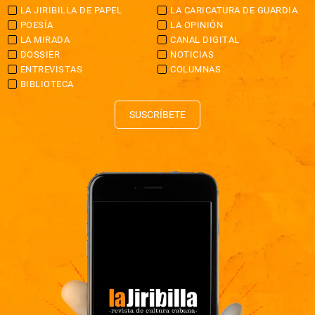
LA JIRIBILLA DE PAPEL
LA CARICATURA DE GUARDIA
POESÍA
LA OPINIÓN
LA MIRADA
CANAL DIGITAL
DOSSIER
NOTICIAS
ENTREVISTAS
COLUMNAS
BIBLIOTECA
SUSCRÍBETE