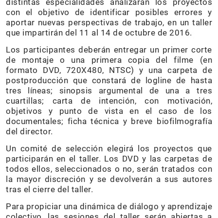
distintas especialidades analizarán los proyectos
con el objetivo de identificar posibles errores y
aportar nuevas perspectivas de trabajo, en un taller
que impartirán del 11 al 14 de octubre de 2016.
Los participantes deberán entregar un primer corte
de montaje o una primera copia del filme (en
formato DVD, 720X480, NTSC) y una carpeta de
postproducción que constará de logline de hasta
tres líneas; sinopsis argumental de una a tres
cuartillas; carta de intención, con motivación,
objetivos y punto de vista en el caso de los
documentales; ficha técnica y breve biofilmografía
del director.
Un comité de selección elegirá los proyectos que
participarán en el taller. Los DVD y las carpetas de
todos ellos, seleccionados o no, serán tratados con
la mayor discreción y se devolverán a sus autores
tras el cierre del taller.
Para propiciar una dinámica de diálogo y aprendizaje
colectivo, las sesiones del taller serán abiertas a