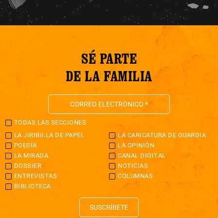
SÉ PARTE
DE LA FAMILIA
TODAS LAS SECCIONES
LA JIRIBILLA DE PAPEL
LA CARICATURA DE GUARDIA
POESÍA
LA OPINIÓN
LA MIRADA
CANAL DIGITAL
DOSSIER
NOTICIAS
ENTREVISTAS
COLUMNAS
BIBLIOTECA
SUSCRÍBETE