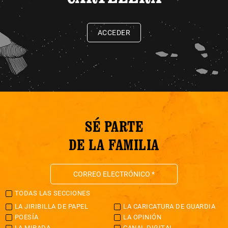
ACCEDER
SÉ PARTE
DE LA FAMILIA
TODAS LAS SECCIONES
LA JIRIBILLA DE PAPEL
LA CARICATURA DE GUARDIA
POESÍA
LA OPINIÓN
LA MIRADA
CANAL DIGITAL