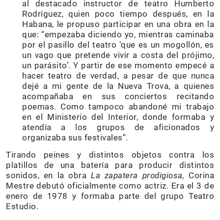
al destacado instructor de teatro Humberto
Rodríguez, quien poco tiempo después, en la
Habana, le propuso participar en una obra en la
que: “empezaba diciendo yo, mientras caminaba
por el pasillo del teatro ‘que es un mogollón, es
un vago que pretende vivir a costa del prójimo,
un parásito’. Y partir de ese momento empecé a
hacer teatro de verdad, a pesar de que nunca
dejé a mi gente de la Nueva Trova, a quienes
acompañaba en sus conciertos recitando
poemas. Como tampoco abandoné mi trabajo
en el Ministerio del Interior, donde formaba y
atendía a los grupos de aficionados y
organizaba sus festivales”.
Tirando peines y distintos objetos contra los
platillos de una batería para producir distintos
sonidos, en la obra
La zapatera prodigiosa,
Corina
Mestre debutó oficialmente como actriz. Era el 3 de
enero de 1978 y formaba parte del grupo Teatro
Estudio.