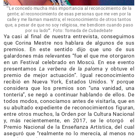
“‘Le concedo mucha más importancia al reconocimiento de la
gente; al reconocimiento de esas personas que me ven por la
calle y me llaman maestra; el reconocimiento de otros tantos
que, a pesar de que no soy religiosa, me bendicen cuando paso
por su lado’”. Foto: Tomada de
Cubadebate
Ya casi al final de nuestra entrevista, conseguimos
que Corina Mestre nos hablara de algunos de sus
premios. En este sentido dijo que uno de sus
galardones más relevantes “fue el que me otorgaron
en un Festival celebrado en Moscú. En ese evento
presentamos
La verbena de la paloma
y obtuve el
premio de mejor actuación”. Igual reconocimiento
recibió en Nueva York, Estados Unidos. Y porque
considera que los premios son “una vanidad, una
tontería”, se negó a continuar hablando de ellos. De
todos modos, conocíamos antes de visitarla, que en
su abultado expediente de reconocimientos figuran,
entre otros muchos, la Orden por la Cultura Nacional
y, más recientemente, en 2017, se le otorgó el
Premio Nacional de la Enseñanza Artística, del cual
aseguró que “realmente no lo merecía, al menos no