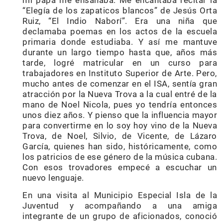
mi papá me ensañaba. Me encantaba recitar la
“Elegía de los zapaticos blancos” de Jesús Orta
Ruiz, “El Indio Naborí”. Era una niña que
declamaba poemas en los actos de la escuela
primaria donde estudiaba. Y así me mantuve
durante un largo tiempo hasta que, años más
tarde, logré matricular en un curso para
trabajadores en Instituto Superior de Arte. Pero,
mucho antes de comenzar en el ISA, sentía gran
atracción por la Nueva Trova a la cual entré de la
mano de Noel Nicola, pues yo tendría entonces
unos diez años. Y pienso que la influencia mayor
para convertirme en lo soy hoy vino de la Nueva
Trova, de Noel, Silvio, de Vicente, de Lázaro
García, quienes han sido, históricamente, como
los patricios de ese género de la música cubana.
Con esos trovadores empecé a escuchar un
nuevo lenguaje.
En una visita al Municipio Especial Isla de la
Juventud y acompañando a una amiga
integrante de un grupo de aficionados, conoció