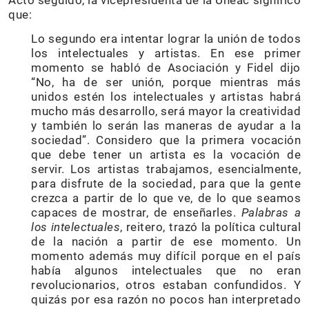
Acto seguido, la vicepresidenta de la Uneac significó
que:
Lo segundo era intentar lograr la unión de todos
los intelectuales y artistas. En ese primer
momento se habló de Asociación y Fidel dijo
“No, ha de ser unión, porque mientras más
unidos estén los intelectuales y artistas habrá
mucho más desarrollo, será mayor la creatividad
y también lo serán las maneras de ayudar a la
sociedad”. Considero que la primera vocación
que debe tener un artista es la vocación de
servir. Los artistas trabajamos, esencialmente,
para disfrute de la sociedad, para que la gente
crezca a partir de lo que ve, de lo que seamos
capaces de mostrar, de enseñarles.
Palabras a
los intelectuales
, reitero, trazó la política cultural
de la nación a partir de ese momento. Un
momento además muy difícil porque en el país
había algunos intelectuales que no eran
revolucionarios, otros estaban confundidos. Y
quizás por esa razón no pocos han interpretado