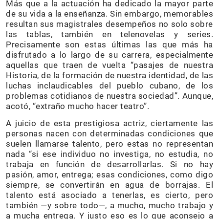
Más que a la actuación ha dedicado la mayor parte
de su vida a la enseñanza. Sin embargo, memorables
resultan sus magistrales desempeños no solo sobre
las tablas, también en telenovelas y series.
Precisamente son estas últimas las que más ha
disfrutado a lo largo de su carrera, especialmente
aquellas que traen de vuelta “pasajes de nuestra
Historia, de la formación de nuestra identidad, de las
luchas inclaudicables del pueblo cubano, de los
problemas cotidianos de nuestra sociedad”. Aunque,
acotó, “extraño mucho hacer teatro”.
A juicio de esta prestigiosa actriz, ciertamente las
personas nacen con determinadas condiciones que
suelen llamarse talento, pero estas no representan
nada “si ese individuo no investiga, no estudia, no
trabaja en función de desarrollarlas. Si no hay
pasión, amor, entrega; esas condiciones, como digo
siempre, se convertirán en agua de borrajas. El
talento está asociado a tenerlas, es cierto, pero
también —y sobre todo—, a mucho, mucho trabajo y
a mucha entrega. Y justo eso es lo que aconsejo a