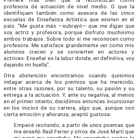
Prefiere más bien que la reconozcan como
profesora de actuación de nivel medio. O que la
identifiquen también como asesora de las cinco
escuelas de Enseñanza Artística que existen en el
país. “Me gusta más —subrayó— que me digan que
soy actriz y profesora, porque disfruto muchísimo
ambos trabajos. Sobre todo si me reconocen como
profesora. Me satisface grandemente ver como mis
alumnos crecen y se convierten en actores y
actrices. Enseñar es la labor donde, en definitiva, voy
dejando mi huella”.
Otra abstención encontramos cuando quisimos
indagar acerca de los premios que ha merecido,
entre otras razones, por su talento, su pasión y su
entrega a la actuación. Y, ante su negativa, al menos
en el primer intento, decidimos entonces incursionar
en los inicios de su carrera, algo que, aunque con
cierta emoción y añoranza, aceptó gustosa:
Empecé recitando, a partir de unos poemas que
me enseñó Raúl Ferrer y otros de José Martí que