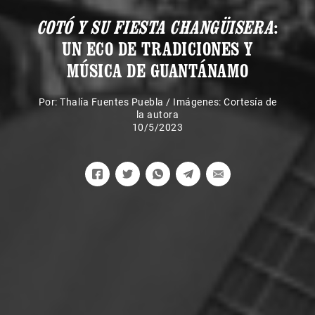
COTÓ Y SU FIESTA CHANGÜISERA
:
UN ECO DE TRADICIONES Y
MÚSICA DE GUANTÁNAMO
Por:
Thalía Fuentes Puebla
/
Imágenes: Cortesía de
la autora
10/5/2023