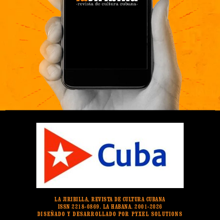
LA JIRIBILLA, REVISTA DE CULTURA CUBANA
ISSN 2218-0869. LA HABANA. 2001-2026
DISEÑADO Y DESARROLLADO POR PYXEL SOLUTIONS