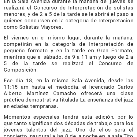
En la Sala Avenida durante la mañana del jueves se
realizará el Concurso de Interpretación de solistas
menores, y de 2 a 5 de la tarde se le abrirá el paso a
quienes concursen en la categoría de Interpretación
como Solistas Mayores.
El viernes en el mismo lugar, durante la mañana,
competirán en la categoría de Interpretación de
pequeño formato y en la tarde en Gran Formato,
mientras que el sábado, de 9 a 11 am y luego de 2 a
5 de la tarde se realizará el Concurso de
Composición.
Ese día 18, en la misma Sala Avenida, desde las
11:15 am hasta el mediodía, el licenciado Carlos
Alberto Martínez Camacho ofrecerá una clase
práctica demostrativa titulada La enseñanza del jazz
en edades tempranas.
Momentos especiales tendrá esta edición, por lo
que tanto significan dos décadas de trabajo para los
jóvenes talentos del jazz. Uno de ellos será el
concierto inaugural a las 8 de la noche en la sala Tito