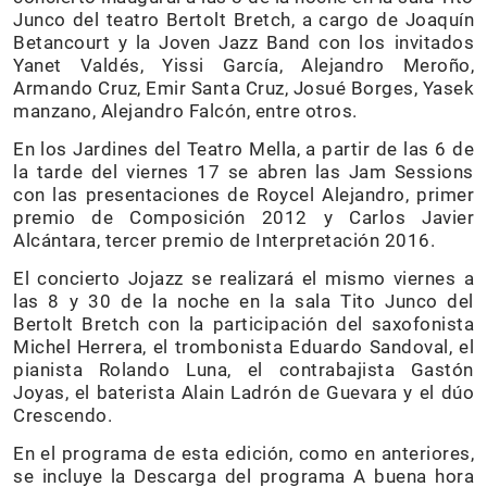
Junco del teatro Bertolt Bretch, a cargo de Joaquín
Betancourt y la Joven Jazz Band con los invitados
Yanet Valdés, Yissi García, Alejandro Meroño,
Armando Cruz, Emir Santa Cruz, Josué Borges, Yasek
manzano, Alejandro Falcón, entre otros.
En los Jardines del Teatro Mella, a partir de las 6 de
la tarde del viernes 17 se abren las Jam Sessions
con las presentaciones de Roycel Alejandro, primer
premio de Composición 2012 y Carlos Javier
Alcántara, tercer premio de Interpretación 2016.
El concierto Jojazz se realizará el mismo viernes a
las 8 y 30 de la noche en la sala Tito Junco del
Bertolt Bretch con la participación del saxofonista
Michel Herrera, el trombonista Eduardo Sandoval, el
pianista Rolando Luna, el contrabajista Gastón
Joyas, el baterista Alain Ladrón de Guevara y el dúo
Crescendo.
En el programa de esta edición, como en anteriores,
se incluye la Descarga del programa A buena hora