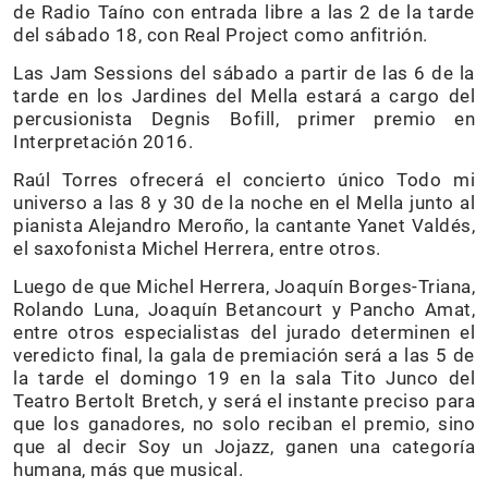
de Radio Taíno con entrada libre a las 2 de la tarde
del sábado 18, con Real Project como anfitrión.
Las Jam Sessions del sábado a partir de las 6 de la
tarde en los Jardines del Mella estará a cargo del
percusionista Degnis Bofill, primer premio en
Interpretación 2016.
Raúl Torres ofrecerá el concierto único Todo mi
universo a las 8 y 30 de la noche en el Mella junto al
pianista Alejandro Meroño, la cantante Yanet Valdés,
el saxofonista Michel Herrera, entre otros.
Luego de que Michel Herrera, Joaquín Borges-Triana,
Rolando Luna, Joaquín Betancourt y Pancho Amat,
entre otros especialistas del jurado determinen el
veredicto final, la gala de premiación será a las 5 de
la tarde el domingo 19 en la sala Tito Junco del
Teatro Bertolt Bretch, y será el instante preciso para
que los ganadores, no solo reciban el premio, sino
que al decir Soy un Jojazz, ganen una categoría
humana, más que musical.