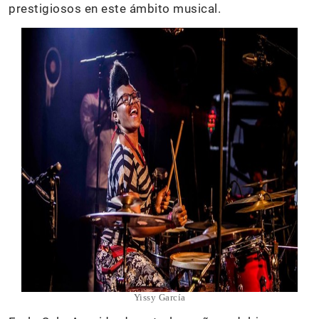
prestigiosos en este ámbito musical.
Yissy García