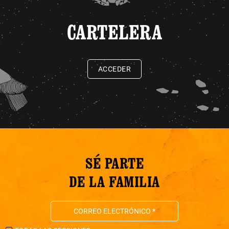
CARTELERA
ACCEDER
SÉ PARTE
DE LA FAMILIA