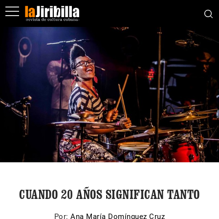
CUANDO 20 AÑOS SIGNIFICAN TANTO
Por:
Ana María Domínguez Cruz