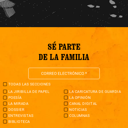
SÉ PARTE
DE LA FAMILIA
TODAS LAS SECCIONES
LA JIRIBILLA DE PAPEL
LA CARICATURA DE GUARDIA
POESÍA
LA OPINIÓN
LA MIRADA
CANAL DIGITAL
DOSSIER
NOTICIAS
ENTREVISTAS
COLUMNAS
BIBLIOTECA