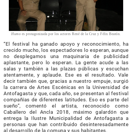
Humo
es protagonizada por los actores René de la Cruz y Félix Beatón.
“El festival ha ganado apoyo y reconocimiento, ha
crecido mucho, los espectadores lo esperan, aunque
no desplegamos una maquinaria de publicidad
aplastante, pero lo esperan. La gente acude a las
salas y también a las plazas públicas y escuchan
atentamente, y aplaude. Ese es el resultado. Vale
decir también que, gracias a nuestro empuje, surgió
la carrera de Artes Escénicas en la Universidad de
Antofagasta y que, cada año, se presentan al festival
compañías de diferentes latitudes. Eso es parte del
sueño”, comentó el artista, reconocido como
Caballero del Ancla 2018, máximo galardón que
entrega la Ilustre Municipalidad de Antofagasta a
personas que han contribuido desinteresadamente
al desarrollo de la comuna y sus habitantes.