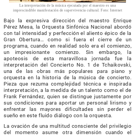
La interpretación de la música ejecutada por el maestro es una
imprescindible manifestación de supervivencia cultural. Foto: Internet
Bajo la expresiva dirección del maestro Enrique
Pérez Mesa, la Orquesta Sinfónica Nacional abordó
con tal intensidad y perfección el aliento épico de la
Gran Obertura… como si fuera el cierre de un
programa, cuando en realidad solo era el comienzo,
un impresionante comienzo. Sin embargo, la
apoteosis de esta maravillosa jornada fue la
interpretación del Concierto No. 1 de Tchaikovski,
una de las obras más populares para piano y
orquesta en la historia de la música de concierto.
Pieza que rezuma complejidad técnica e inspirada
interpretación, a la medida de un talento como el de
Frank Fernández, quien se distingue justamente por
sus condiciones para aportar un personal lirismo y
enfrentar las mayores dificultades sin perder el
sueño en este fluido diálogo con la orquesta.
La ovación de una multitud consciente del privilegio
del momento asume otra dimensión cuando el