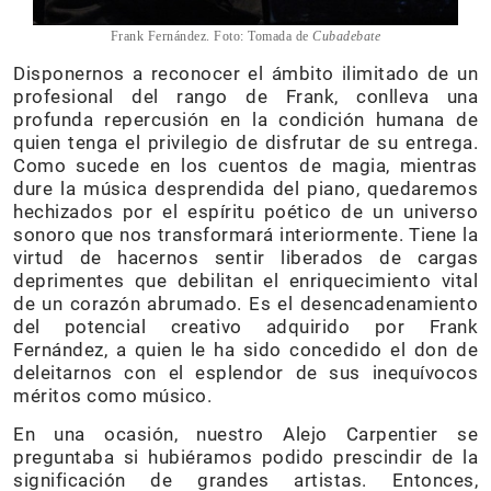
Frank Fernández. Foto: Tomada de
Cubadebate
Disponernos a reconocer el ámbito ilimitado de un
profesional del rango de Frank, conlleva una
profunda repercusión en la condición humana de
quien tenga el privilegio de disfrutar de su entrega.
Como sucede en los cuentos de magia, mientras
dure la música desprendida del piano, quedaremos
hechizados por el espíritu poético de un universo
sonoro que nos transformará interiormente. Tiene la
virtud de hacernos sentir liberados de cargas
deprimentes que debilitan el enriquecimiento vital
de un corazón abrumado. Es el desencadenamiento
del potencial creativo adquirido por Frank
Fernández, a quien le ha sido concedido el don de
deleitarnos con el esplendor de sus inequívocos
méritos como músico.
En una ocasión, nuestro Alejo Carpentier se
preguntaba si hubiéramos podido prescindir de la
significación de grandes artistas. Entonces,