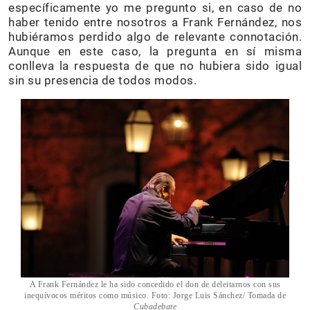
específicamente yo me pregunto si, en caso de no
haber tenido entre nosotros a Frank Fernández, nos
hubiéramos perdido algo de relevante connotación.
Aunque en este caso, la pregunta en sí misma
conlleva la respuesta de que no hubiera sido igual
sin su presencia de todos modos.
A Frank Fernández le ha sido concedido el don de deleitarnos con sus
inequívocos méritos como músico. Foto: Jorge Luis Sánchez/ Tomada de
Cubadebate