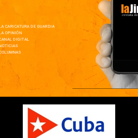
LA CARICATURA DE GUARDIA
LA OPINIÓN
CANAL DIGITAL
NOTICIAS
COLUMNAS