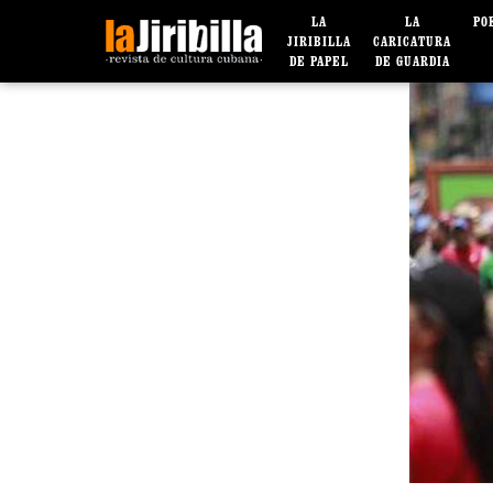
LA
LA
PO
JIRIBILLA
CARICATURA
DE PAPEL
DE GUARDIA