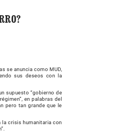
ERRO?
las se anuncia como MUD,
endo sus deseos con la
 un supuesto “gobierno de
régimen”, en palabras del
an pero tan grande que le
 la crisis humanitaria con
”.