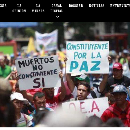
ESÍA
LA
LA
CANAL
DOSSIER
NOTICIAS
ENTREVIST
OPINIÓN
MIRADA
DIGITAL