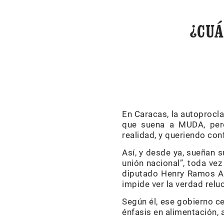
¿CUÁ
En Caracas, la autoproc
que suena a MUDA, per
realidad, y queriendo con
Así, y desde ya, sueñan 
unión nacional”, toda ve
diputado Henry Ramos All
impide ver la verdad relu
Según él, ese gobierno ce
énfasis en alimentación, 