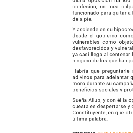
dicha oposición ha ido 
confesión, un mea culp
funcionado para quitar a
de a pie.
Y asciende en su hipocre
desde el gobierno como 
vulnerables como objet
desfavorecidos y vulnera
ya casi llega al centenar
ninguno de los que han pe
Habría que preguntarle 
adivinos para adelantar q
moro durante su campaña 
beneficios sociales y pro
Sueña Allup, y con él la 
cuesta es despertarse y c
Constituyente, en que otr
última palabra.