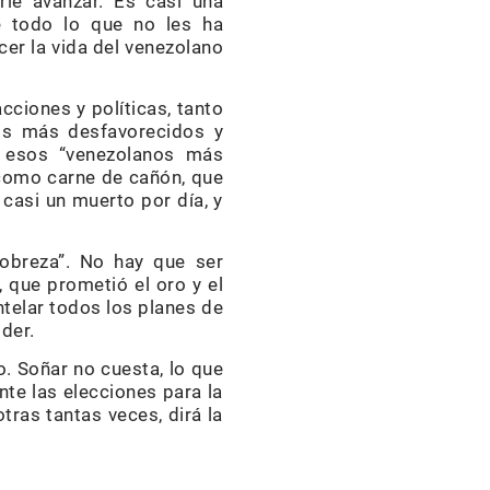
rle avanzar. Es casi una
e todo lo que no les ha
er la vida del venezolano
ciones y políticas, tanto
nos más desfavorecidos y
a esos “venezolanos más
 como carne de cañón, que
 casi un muerto por día, y
pobreza”. No hay que ser
, que prometió el oro y el
telar todos los planes de
der.
o. Soñar no cuesta, lo que
nte las elecciones para la
tras tantas veces, dirá la