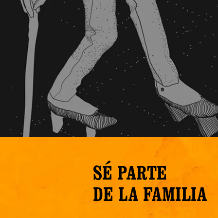
SÉ PARTE
DE LA FAMILIA