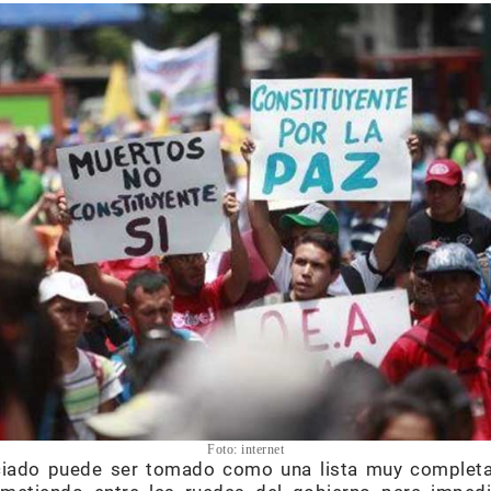
Foto: internet
ciado puede ser tomado como una lista muy completa