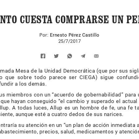
NTO CUESTA COMPRARSE UN P
Por:
Ernesto Pérez Castillo
25/7/2017
lamada Mesa de la Unidad Democrática (que por sus sig
o que sobre todo parece ser CIEGA) sigue confundi
fundir a los demás.
sus miembros con un “acuerdo de gobernabilidad” para
z que hayan conseguido “el cambio y superado el actual 
up. A todas luces, Allup es un hombre de fe, una fe t
ciente, aunque esté a cuatro dedos de sus narices.
ntraría su atención en un “un plan de acción inmediata a
abastecimiento, precios, salud, medicamentos y atención