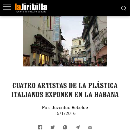
CUATRO ARTISTAS DE LA PLÁSTICA
ITALIANOS EXPONEN EN LA HABANA
Por:
Juventud Rebelde
15/1/2016