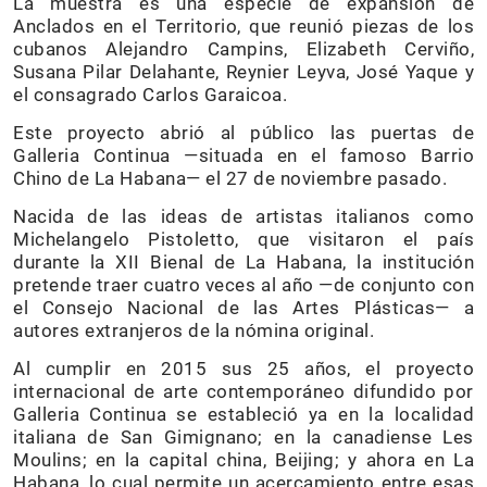
La muestra es una especie de expansión de
Anclados en el Territorio, que reunió piezas de los
cubanos Alejandro Campins, Elizabeth Cerviño,
Susana Pilar Delahante, Reynier Leyva, José Yaque y
el consagrado Carlos Garaicoa.
Este proyecto abrió al público las puertas de
Galleria Continua —situada en el famoso Barrio
Chino de La Habana— el 27 de noviembre pasado.
Nacida de las ideas de artistas italianos como
Michelangelo Pistoletto, que visitaron el país
durante la XII Bienal de La Habana, la institución
pretende traer cuatro veces al año —de conjunto con
el Consejo Nacional de las Artes Plásticas— a
autores extranjeros de la nómina original.
Al cumplir en 2015 sus 25 años, el proyecto
internacional de arte contemporáneo difundido por
Galleria Continua se estableció ya en la localidad
italiana de San Gimignano; en la canadiense Les
Moulins; en la capital china, Beijing; y ahora en La
Habana, lo cual permite un acercamiento entre esas