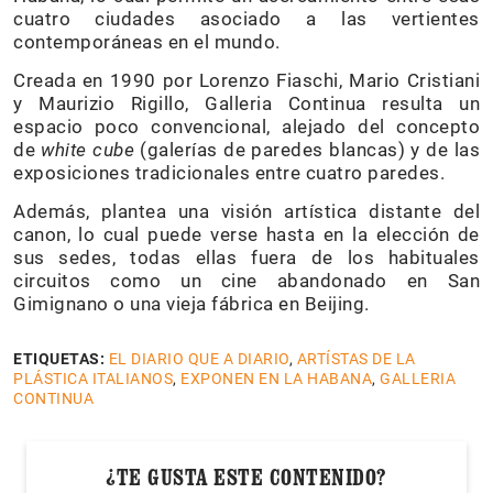
cuatro ciudades asociado a las vertientes
contemporáneas en el mundo.
Creada en 1990 por Lorenzo Fiaschi, Mario Cristiani
y Maurizio Rigillo, Galleria Continua resulta un
espacio poco convencional, alejado del concepto
de
white cube
(galerías de paredes blancas) y de las
exposiciones tradicionales entre cuatro paredes.
Además, plantea una visión artística distante del
canon, lo cual puede verse hasta en la elección de
sus sedes, todas ellas fuera de los habituales
circuitos como un cine abandonado en San
Gimignano o una vieja fábrica en Beijing.
ETIQUETAS:
EL DIARIO QUE A DIARIO
,
ARTÍSTAS DE LA
PLÁSTICA ITALIANOS
,
EXPONEN EN LA HABANA
,
GALLERIA
CONTINUA
¿TE GUSTA ESTE CONTENIDO?