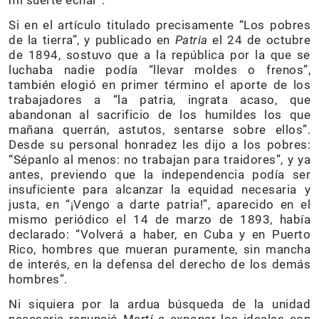
mi suerte echar”.
Si en el artículo titulado precisamente “Los pobres
de la tierra”, y publicado en
Patria
el 24 de octubre
de 1894, sostuvo que a la república por la que se
luchaba nadie podía “llevar moldes o frenos”,
también elogió en primer término el aporte de los
trabajadores a “la patria, ingrata acaso, que
abandonan al sacrificio de los humildes los que
mañana querrán, astutos, sentarse sobre ellos”.
Desde su personal honradez les dijo a los pobres:
“Sépanlo al menos: no trabajan para traidores”, y ya
antes, previendo que la independencia podía ser
insuficiente para alcanzar la equidad necesaria y
justa, en “¡Vengo a darte patria!”, aparecido en el
mismo periódico el 14 de marzo de 1893, había
declarado: “Volverá a haber, en Cuba y en Puerto
Rico, hombres que mueran puramente, sin mancha
de interés, en la defensa del derecho de los demás
hombres”.
Ni siquiera por la ardua búsqueda de la unidad