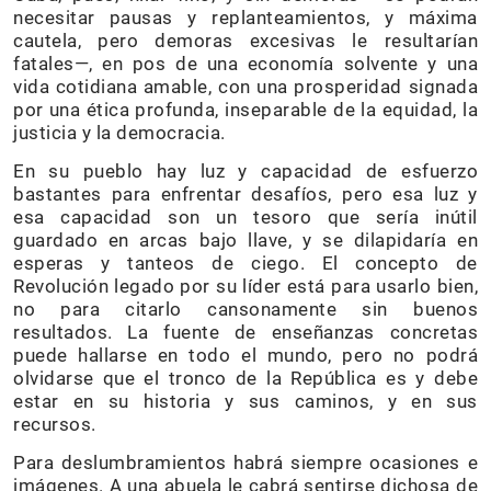
necesitar pausas y replanteamientos, y máxima
cautela, pero demoras excesivas le resultarían
fatales—, en pos de una economía solvente y una
vida cotidiana amable, con una prosperidad signada
por una ética profunda, inseparable de la equidad, la
justicia y la democracia.
En su pueblo hay luz y capacidad de esfuerzo
bastantes para enfrentar desafíos, pero esa luz y
esa capacidad son un tesoro que sería inútil
guardado en arcas bajo llave, y se dilapidaría en
esperas y tanteos de ciego. El concepto de
Revolución legado por su líder está para usarlo bien,
no para citarlo cansonamente sin buenos
resultados. La fuente de enseñanzas concretas
puede hallarse en todo el mundo, pero no podrá
olvidarse que el tronco de la República es y debe
estar en su historia y sus caminos, y en sus
recursos.
Para deslumbramientos habrá siempre ocasiones e
imágenes. A una abuela le cabrá sentirse dichosa de