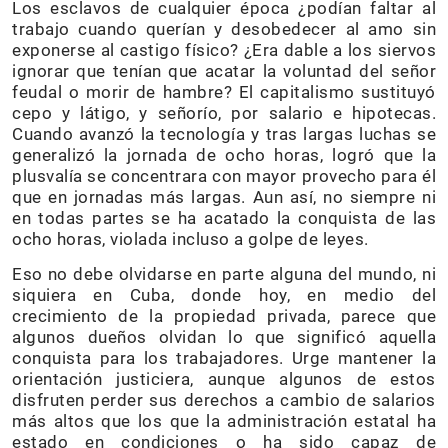
Los esclavos de cualquier época ¿podían faltar al
trabajo cuando querían y desobedecer al amo sin
exponerse al castigo físico? ¿Era dable a los siervos
ignorar que tenían que acatar la voluntad del señor
feudal o morir de hambre? El capitalismo sustituyó
cepo y látigo, y señorío, por salario e hipotecas.
Cuando avanzó la tecnología y tras largas luchas se
generalizó la jornada de ocho horas, logró que la
plusvalía se concentrara con mayor provecho para él
que en jornadas más largas. Aun así, no siempre ni
en todas partes se ha acatado la conquista de las
ocho horas, violada incluso a golpe de leyes.
Eso no debe olvidarse en parte alguna del mundo, ni
siquiera en Cuba, donde hoy, en medio del
crecimiento de la propiedad privada, parece que
algunos dueños olvidan lo que significó aquella
conquista para los trabajadores. Urge mantener la
orientación justiciera, aunque algunos de estos
disfruten perder sus derechos a cambio de salarios
más altos que los que la administración estatal ha
estado en condiciones o ha sido capaz de