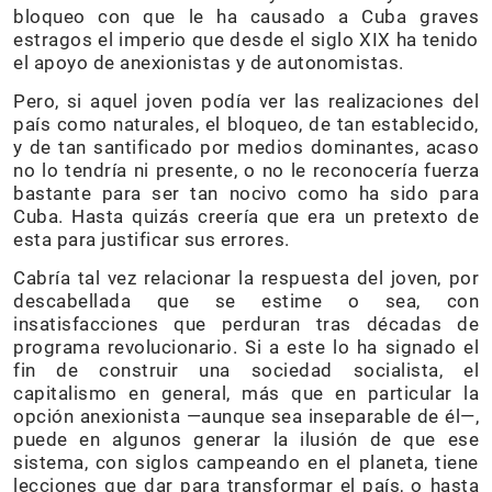
bloqueo con que le ha causado a Cuba graves
estragos el imperio que desde el siglo XIX ha tenido
el apoyo de anexionistas y de autonomistas.
Pero, si aquel joven podía ver las realizaciones del
país como naturales, el bloqueo, de tan establecido,
y de tan santificado por medios dominantes, acaso
no lo tendría ni presente, o no le reconocería fuerza
bastante para ser tan nocivo como ha sido para
Cuba. Hasta quizás creería que era un pretexto de
esta para justificar sus errores.
Cabría tal vez relacionar la respuesta del joven, por
descabellada que se estime o sea, con
insatisfacciones que perduran tras décadas de
programa revolucionario. Si a este lo ha signado el
fin de construir una sociedad socialista, el
capitalismo en general, más que en particular la
opción anexionista —aunque sea inseparable de él—,
puede en algunos generar la ilusión de que ese
sistema, con siglos campeando en el planeta, tiene
lecciones que dar para transformar el país, o hasta