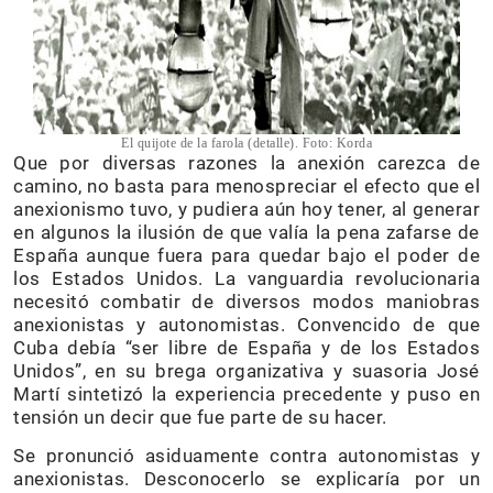
El quijote de la farola (detalle). Foto: Korda
Que por diversas razones la anexión carezca de
camino, no basta para menospreciar el efecto que el
anexionismo tuvo, y pudiera aún hoy tener, al generar
en algunos la ilusión de que valía la pena zafarse de
España aunque fuera para quedar bajo el poder de
los Estados Unidos. La vanguardia revolucionaria
necesitó combatir de diversos modos maniobras
anexionistas y autonomistas. Convencido de que
Cuba debía “ser libre de España y de los Estados
Unidos”, en su brega organizativa y suasoria José
Martí sintetizó la experiencia precedente y puso en
tensión un decir que fue parte de su hacer.
Se pronunció asiduamente contra autonomistas y
anexionistas. Desconocerlo se explicaría por un