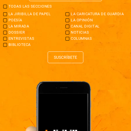
TODAS LAS SECCIONES
LA JIRIBILLA DE PAPEL
LA CARICATURA DE GUARDIA
POESÍA
LA OPINIÓN
LA MIRADA
CANAL DIGITAL
DOSSIER
NOTICIAS
ENTREVISTAS
COLUMNAS
BIBLIOTECA
SUSCRÍBETE