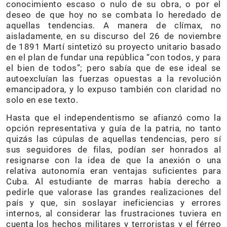
conocimiento escaso o nulo de su obra, o por el
deseo de que hoy no se combata lo heredado de
aquellas tendencias. A manera de clímax, no
aisladamente, en su discurso del 26 de noviembre
de 1891 Martí sintetizó su proyecto unitario basado
en el plan de fundar una república “con todos, y para
el bien de todos”; pero sabía que de ese ideal se
autoexcluían las fuerzas opuestas a la revolución
emancipadora, y lo expuso también con claridad no
solo en ese texto.
Hasta que el independentismo se afianzó como la
opción representativa y guía de la patria, no tanto
quizás las cúpulas de aquellas tendencias, pero sí
sus seguidores de filas, podían ser honrados al
resignarse con la idea de que la anexión o una
relativa autonomía eran ventajas suficientes para
Cuba. Al estudiante de marras había derecho a
pedirle que valorase las grandes realizaciones del
país y que, sin soslayar ineficiencias y errores
internos, al considerar las frustraciones tuviera en
cuenta los hechos militares y terroristas y el férreo