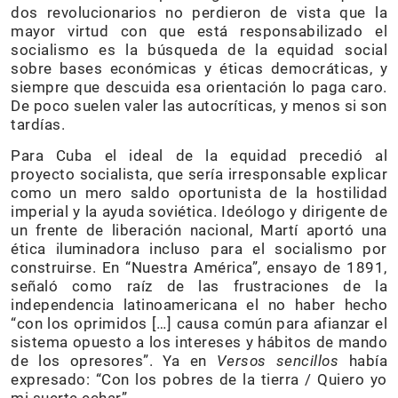
dos revolucionarios no perdieron de vista que la
mayor virtud con que está responsabilizado el
socialismo es la búsqueda de la equidad social
sobre bases económicas y éticas democráticas, y
siempre que descuida esa orientación lo paga caro.
De poco suelen valer las autocríticas, y menos si son
tardías.
Para Cuba el ideal de la equidad precedió al
proyecto socialista, que sería irresponsable explicar
como un mero saldo oportunista de la hostilidad
imperial y la ayuda soviética. Ideólogo y dirigente de
un frente de liberación nacional, Martí aportó una
ética iluminadora incluso para el socialismo por
construirse. En “Nuestra América”, ensayo de 1891,
señaló como raíz de las frustraciones de la
independencia latinoamericana el no haber hecho
“con los oprimidos […] causa común para afianzar el
sistema opuesto a los intereses y hábitos de mando
de los opresores”. Ya en
Versos sencillos
había
expresado: “Con los pobres de la tierra / Quiero yo