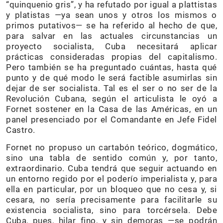
“quinquenio gris”, y ha refutado por igual a plattistas
y platistas —ya sean unos y otros los mismos o
primos putativos— se ha referido al hecho de que,
para salvar en las actuales circunstancias un
proyecto socialista, Cuba necesitará aplicar
prácticas consideradas propias del capitalismo.
Pero también se ha preguntado cuántas, hasta qué
punto y de qué modo le será factible asumirlas sin
dejar de ser socialista. Tal es el ser o no ser de la
Revolución Cubana, según el articulista le oyó a
Fornet sostener en la Casa de las Américas, en un
panel presenciado por el Comandante en Jefe Fidel
Castro.
Fornet no propuso un cartabón teórico, dogmático,
sino una tabla de sentido común y, por tanto,
extraordinario. Cuba tendrá que seguir actuando en
un entorno regido por el poderío imperialista y, para
ella en particular, por un bloqueo que no cesa y, si
cesara, no sería precisamente para facilitarle su
existencia socialista, sino para torcérsela. Debe
Cuba, pues, hilar fino, y sin demoras —se podrán