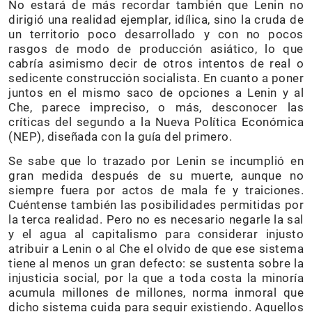
No estará de más recordar también que Lenin no
dirigió una realidad ejemplar, idílica, sino la cruda de
un territorio poco desarrollado y con no pocos
rasgos de modo de producción asiático, lo que
cabría asimismo decir de otros intentos de real o
sedicente construcción socialista. En cuanto a poner
juntos en el mismo saco de opciones a Lenin y al
Che, parece impreciso, o más, desconocer las
críticas del segundo a la Nueva Política Económica
(NEP), diseñada con la guía del primero.
Se sabe que lo trazado por Lenin se incumplió en
gran medida después de su muerte, aunque no
siempre fuera por actos de mala fe y traiciones.
Cuéntense también las posibilidades permitidas por
la terca realidad. Pero no es necesario negarle la sal
y el agua al capitalismo para considerar injusto
atribuir a Lenin o al Che el olvido de que ese sistema
tiene al menos un gran defecto: se sustenta sobre la
injusticia social, por la que a toda costa la minoría
acumula millones de millones, norma inmoral que
dicho sistema cuida para seguir existiendo. Aquellos