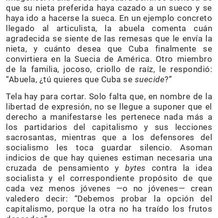
que su nieta preferida haya cazado a un sueco y se
haya ido a hacerse la sueca. En un ejemplo concreto
llegado al articulista, la abuela comenta cuán
agradecida se siente de las remesas que le envía la
nieta, y cuánto desea que Cuba finalmente se
convirtiera en la Suecia de América. Otro miembro
de la familia, jocoso, criollo de raíz, le respondió:
“Abuela, ¿tú quieres que Cuba se
suecide
?”
Tela hay para cortar. Solo falta que, en nombre de la
libertad de expresión, no se llegue a suponer que el
derecho a manifestarse les pertenece nada más a
los partidarios del capitalismo y sus lecciones
sacrosantas, mientras que a los defensores del
socialismo les toca guardar silencio. Asoman
indicios de que hay quienes estiman necesaria una
cruzada de pensamiento y
bytes
contra la idea
socialista y el correspondiente propósito de que
cada vez menos jóvenes —o no jóvenes— crean
valedero decir: “Debemos probar la opción del
capitalismo, porque la otra no ha traído los frutos