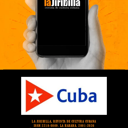
LA JIRIBILLA, REVISTA DE CULTURA CUBANA
ISSN 2218-0869. LA HABANA. 2001-2026