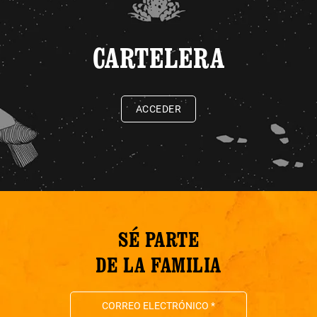
CARTELERA
ACCEDER
SÉ PARTE
DE LA FAMILIA