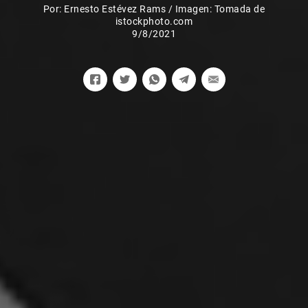
Por:
Ernesto Estévez Rams
/
Imagen: Tomada de
istockphoto.com
9/8/2021