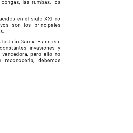
 congas, las rumbas, los
cidos en el siglo XXI no
vos son los principales
s.
sta Julio García Espinosa.
constantes invasiones y
 vencedora, pero ello no
e reconocerla, debemos