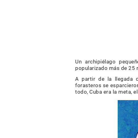
Un archipiélago peque
popularizado más de 25 r
A partir de la llegada 
forasteros se esparciero
todo, Cuba era la meta, el