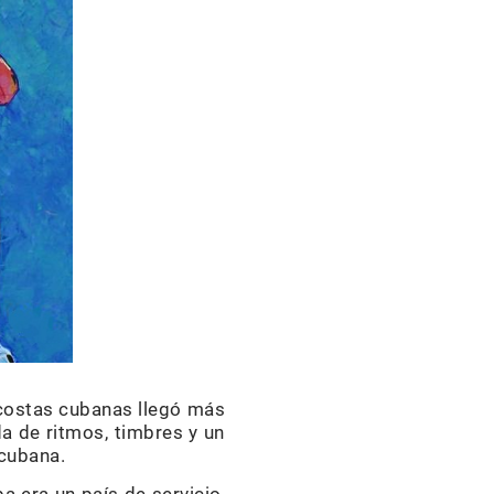
 costas cubanas llegó más
da de ritmos, timbres y un
cubana.