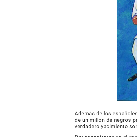
Además de los españoles 
de un millón de negros pr
verdadero yacimiento son