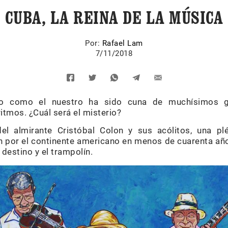
CUBA, LA REINA DE LA MÚSICA
Por:
Rafael Lam
7/11/2018
ño como el nuestro ha sido cuna de muchísimos g
itmos. ¿Cuál será el misterio?
del almirante Cristóbal Colon y sus acólitos, una p
n por el continente americano en menos de cuarenta año
 destino y el trampolín.