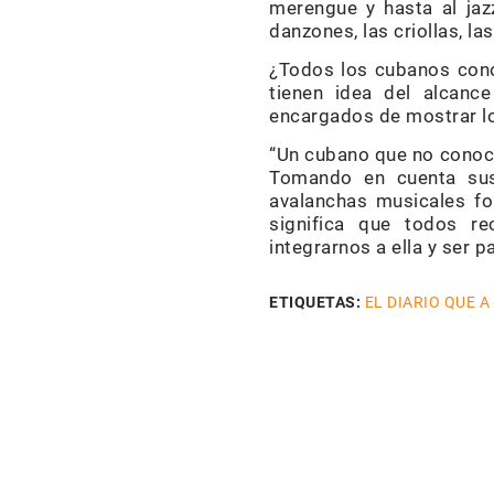
merengue y hasta al jaz
danzones, las criollas, l
¿Todos los cubanos cono
tienen idea del alcanc
encargados de mostrar lo
“Un cubano que no conoce 
Tomando en cuenta sus 
avalanchas musicales fo
significa que todos r
integrarnos a ella y ser p
ETIQUETAS:
EL DIARIO QUE A