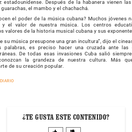
z estadounidense. Después de la habanera vienen las
as guarachas, el mambo y el chachachá.
cen el poder de la música cubana? Muchos jóvenes na
e y el valor de nuestra música. Los centros educati
s valores de la historia musical cubana y sus exponente
su música presupone una gran incultura”, dijo el cinea
palabras, es preciso hacer una cruzada ante las 
ráneas. De todas esas invasiones Cuba salió siempre
econozcan la grandeza de nuestra cultura. Más qu
arte de su creación popular.
 DIARIO
¿TE GUSTA ESTE CONTENIDO?