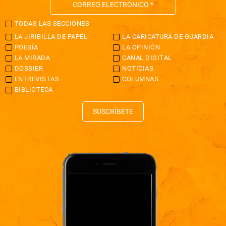
TODAS LAS SECCIONES
LA JIRIBILLA DE PAPEL
LA CARICATURA DE GUARDIA
POESÍA
LA OPINIÓN
LA MIRADA
CANAL DIGITAL
DOSSIER
NOTICIAS
ENTREVISTAS
COLUMNAS
BIBLIOTECA
SUSCRÍBETE