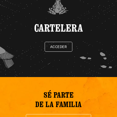
CARTELERA
ACCEDER
SÉ PARTE
DE LA FAMILIA