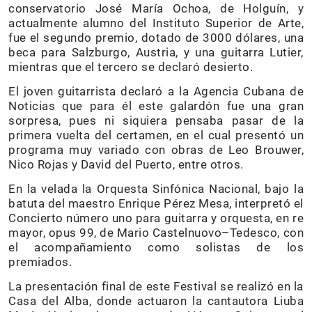
conservatorio José María Ochoa, de Holguín, y
actualmente alumno del Instituto Superior de Arte,
fue el segundo premio, dotado de 3000 dólares, una
beca para Salzburgo, Austria, y una guitarra Lutier,
mientras que el tercero se declaró desierto.
El joven guitarrista declaró a la Agencia Cubana de
Noticias que para él este galardón fue una gran
sorpresa, pues ni siquiera pensaba pasar de la
primera vuelta del certamen, en el cual presentó un
programa muy variado con obras de Leo Brouwer,
Nico Rojas y David del Puerto, entre otros.
En la velada la Orquesta Sinfónica Nacional, bajo la
batuta del maestro Enrique Pérez Mesa, interpretó el
Concierto número uno para guitarra y orquesta, en re
mayor, opus 99, de Mario Castelnuovo–Tedesco, con
el acompañamiento como solistas de los
premiados.
La presentación final de este Festival se realizó en la
Casa del Alba, donde actuaron la cantautora Liuba