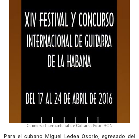
Concurso Internacional de Guitarra. Foto: ACN
Para el cubano Miguel Ledea Osorio, egresado del