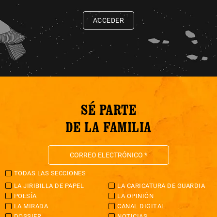
ACCEDER
SÉ PARTE
DE LA FAMILIA
TODAS LAS SECCIONES
LA JIRIBILLA DE PAPEL
LA CARICATURA DE GUARDIA
POESÍA
LA OPINIÓN
LA MIRADA
CANAL DIGITAL
DOSSIER
NOTICIAS