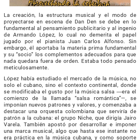
La creación, la estructura musical y el modo de
proyectarse en escena de Dan Den se debe en lo
fundamental al pensamiento publicitario y al ingenio
de Armando López, lo cual no demerita el papel
jugado por el pianista Juan Carlos Alfonso. Sin
embargo, él aportaba la materia prima fundamental
y su “socio” los complementos adecuados para que
nada quedara fuera de orden. Estaba todo pensado
meticulosamente.
López había estudiado el mercado de la música, no
solo el cubano, sino el contexto continental, donde
se modificaba el gusto por la música salsa ―era el
comienzo de la llamada “salsa romántica”—, se
imponían nuevos patrones y valores, y comenzaba a
destacar una orquesta colombiana que serviría de
patrón a la cubana: el grupo Niche, que dirigía Jairo
Varela. También apostó por desarrollar e imponer
una marca musical, algo que hasta ese instante no
era práctica en la música cubana, y como soporte