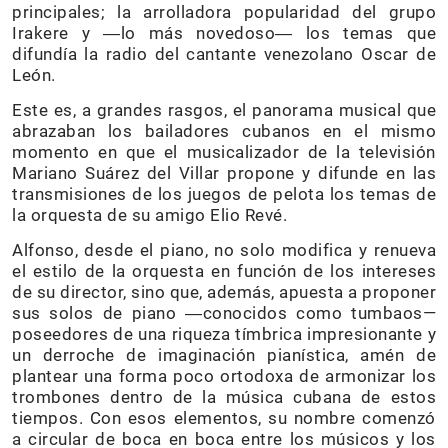
principales; la arrolladora popularidad del grupo
Irakere y ―lo más novedoso― los temas que
difundía la radio del cantante venezolano Oscar de
León.
Este es, a grandes rasgos, el panorama musical que
abrazaban los bailadores cubanos en el mismo
momento en que el musicalizador de la televisión
Mariano Suárez del Villar propone y difunde en las
transmisiones de los juegos de pelota los temas de
la orquesta de su amigo Elio Revé.
Alfonso, desde el piano, no solo modifica y renueva
el estilo de la orquesta en función de los intereses
de su director, sino que, además, apuesta a proponer
sus solos de piano ―conocidos como tumbaos—
poseedores de una riqueza tímbrica impresionante y
un derroche de imaginación pianística, amén de
plantear una forma poco ortodoxa de armonizar los
trombones dentro de la música cubana de estos
tiempos. Con esos elementos, su nombre comenzó
a circular de boca en boca entre los músicos y los