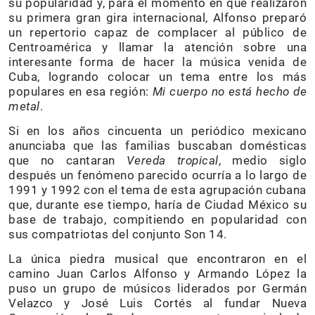
su popularidad y, para el momento en que realizaron
su primera gran gira internacional, Alfonso preparó
un repertorio capaz de complacer al público de
Centroamérica y llamar la atención sobre una
interesante forma de hacer la música venida de
Cuba, logrando colocar un tema entre los más
populares en esa región:
Mi cuerpo no está hecho de
metal
.
Si en los años cincuenta un periódico mexicano
anunciaba que las familias buscaban domésticas
que no cantaran
Vereda tropical
, medio siglo
después un fenómeno parecido ocurría a lo largo de
1991 y 1992 con el tema de esta agrupación cubana
que, durante ese tiempo, haría de Ciudad México su
base de trabajo, compitiendo en popularidad con
sus compatriotas del conjunto Son 14.
La única piedra musical que encontraron en el
camino Juan Carlos Alfonso y Armando López la
puso un grupo de músicos liderados por Germán
Velazco y José Luis Cortés al fundar Nueva