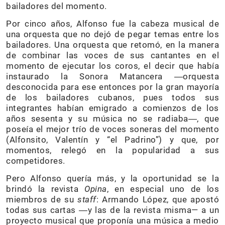
bailadores del momento.
Por cinco años, Alfonso fue la cabeza musical de
una orquesta que no dejó de pegar temas entre los
bailadores. Una orquesta que retomó, en la manera
de combinar las voces de sus cantantes en el
momento de ejecutar los coros, el decir que había
instaurado la Sonora Matancera ―orquesta
desconocida para ese entonces por la gran mayoría
de los bailadores cubanos, pues todos sus
integrantes habían emigrado a comienzos de los
años sesenta y su música no se radiaba―, que
poseía el mejor trío de voces soneras del momento
(Alfonsito, Valentín y “el Padrino”) y que, por
momentos, relegó en la popularidad a sus
competidores.
Pero Alfonso quería más, y la oportunidad se la
brindó la revista
Opina
, en especial uno de los
miembros de su
staff
: Armando López, que apostó
todas sus cartas ―y las de la revista misma— a un
proyecto musical que proponía una música a medio