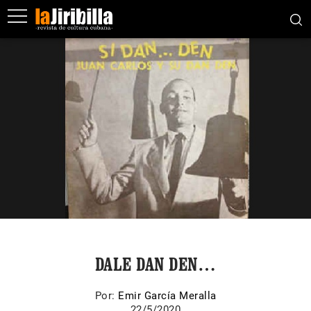
DALE DAN DEN…
Por:
Emir García Meralla
22/5/2020