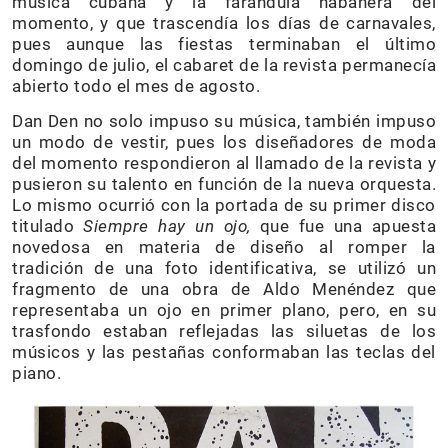
música cubana y la farándula habanera del
momento, y que trascendía los días de carnavales,
pues aunque las fiestas terminaban el último
domingo de julio, el cabaret de la revista permanecía
abierto todo el mes de agosto.
Dan Den no solo impuso su música, también impuso
un modo de vestir, pues los diseñadores de moda
del momento respondieron al llamado de la revista y
pusieron su talento en función de la nueva orquesta.
Lo mismo ocurrió con la portada de su primer disco
titulado
Siempre hay un ojo,
que fue una apuesta
novedosa en materia de diseño al romper la
tradición de una foto identificativa, se utilizó un
fragmento de una obra de Aldo Menéndez que
representaba un ojo en primer plano, pero, en su
trasfondo estaban reflejadas las siluetas de los
músicos y las pestañas conformaban las teclas del
piano.