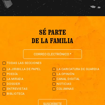
SÉ PARTE
DE LA FAMILIA
TODAS LAS SECCIONES
LA JIRIBILLA DE PAPEL
LA CARICATURA DE GUARDIA
POESÍA
LA OPINIÓN
LA MIRADA
CANAL DIGITAL
DOSSIER
NOTICIAS
ENTREVISTAS
COLUMNAS
BIBLIOTECA
SUSCRÍBETE