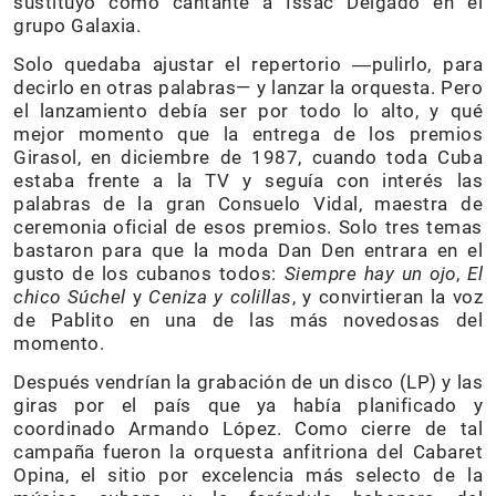
sustituyó como cantante a Issac Delgado en el
grupo Galaxia.
Solo quedaba ajustar el repertorio ―pulirlo, para
decirlo en otras palabras— y lanzar la orquesta. Pero
el lanzamiento debía ser por todo lo alto, y qué
mejor momento que la entrega de los premios
Girasol, en diciembre de 1987, cuando toda Cuba
estaba frente a la TV y seguía con interés las
palabras de la gran Consuelo Vidal, maestra de
ceremonia oficial de esos premios. Solo tres temas
bastaron para que la moda Dan Den entrara en el
gusto de los cubanos todos:
Siempre hay un ojo
,
El
chico Súchel
y
Ceniza y colillas
, y convirtieran la voz
de Pablito en una de las más novedosas del
momento.
Después vendrían la grabación de un disco (LP) y las
giras por el país que ya había planificado y
coordinado Armando López. Como cierre de tal
campaña fueron la orquesta anfitriona del Cabaret
Opina, el sitio por excelencia más selecto de la