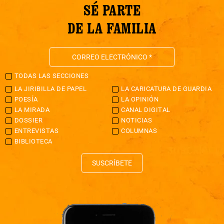
SÉ PARTE
DE LA FAMILIA
TODAS LAS SECCIONES
LA JIRIBILLA DE PAPEL
LA CARICATURA DE GUARDIA
POESÍA
LA OPINIÓN
LA MIRADA
CANAL DIGITAL
DOSSIER
NOTICIAS
ENTREVISTAS
COLUMNAS
BIBLIOTECA
SUSCRÍBETE