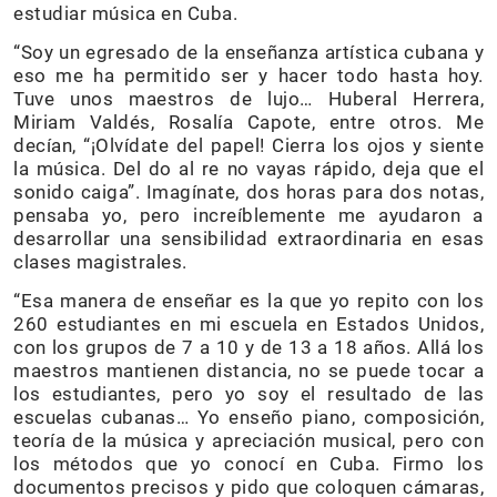
estudiar música en Cuba.
“Soy un egresado de la enseñanza artística cubana y
eso me ha permitido ser y hacer todo hasta hoy.
Tuve unos maestros de lujo… Huberal Herrera,
Miriam Valdés, Rosalía Capote, entre otros. Me
decían, “¡Olvídate del papel! Cierra los ojos y siente
la música. Del do al re no vayas rápido, deja que el
sonido caiga”. Imagínate, dos horas para dos notas,
pensaba yo, pero increíblemente me ayudaron a
desarrollar una sensibilidad extraordinaria en esas
clases magistrales.
“Esa manera de enseñar es la que yo repito con los
260 estudiantes en mi escuela en Estados Unidos,
con los grupos de 7 a 10 y de 13 a 18 años. Allá los
maestros mantienen distancia, no se puede tocar a
los estudiantes, pero yo soy el resultado de las
escuelas cubanas… Yo enseño piano, composición,
teoría de la música y apreciación musical, pero con
los métodos que yo conocí en Cuba. Firmo los
documentos precisos y pido que coloquen cámaras,