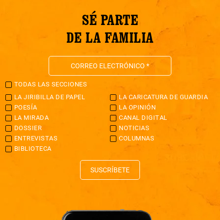
SÉ PARTE
DE LA FAMILIA
TODAS LAS SECCIONES
LA JIRIBILLA DE PAPEL
LA CARICATURA DE GUARDIA
POESÍA
LA OPINIÓN
LA MIRADA
CANAL DIGITAL
DOSSIER
NOTICIAS
ENTREVISTAS
COLUMNAS
BIBLIOTECA
SUSCRÍBETE