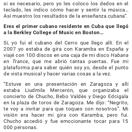
si es necesario, pero yo les coloco los dedos en el
teclado, les indico cómo hacer y sentir la música…
Así muestro los resultados de la enseñanza cubana”.
Eres el primer cubano residente en Cuba que llegó
a la Berkley College of Music en Boston…
Sí, yo fui el cubano del Cerro que llego allí. En el
2007 yo estaba de gira con Karamba en España y
viajé con 100 discos en una caja de mi disco
Habana
en Trance
, que me abrió tantas puertas. Fue mi
plataforma para saber quién soy yo, desde el punto
de vista musical y hacer varias cosas a la vez.
“Estuve en una presentación en Zaragoza y allí
estaba Liudmila Mercerón, que organizaba el
concierto de Chucho, Bebo Valdés y Diego Edcigala
en la plaza de toros de Zaragoza. Me dijo: “Negrito,
te voy a invitar para que toques con nosotros”. Mi
visión era hacer mi gira con Karamba, pero fui.
Chucho accedió y fue emocionante tocar para 15
000 personas.