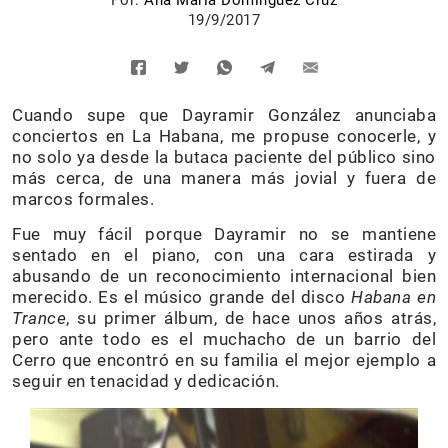
Por:
Ana María Domínguez Cruz
19/9/2017
Cuando supe que Dayramir González anunciaba
conciertos en La Habana, me propuse conocerle, y
no solo ya desde la butaca paciente del público sino
más cerca, de una manera más jovial y fuera de
marcos formales.
Fue muy fácil porque Dayramir no se mantiene
sentado en el piano, con una cara estirada y
abusando de un reconocimiento internacional bien
merecido. Es el músico grande del disco
Habana en
Trance
, su primer álbum, de hace unos años atrás,
pero ante todo es el muchacho de un barrio del
Cerro que encontró en su familia el mejor ejemplo a
seguir en tenacidad y dedicación.