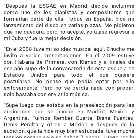
“Después la ESGAE en Madrid decide incluirme
como uno de los pianistas y compositores que
formarían parte de ella. Toque en España, hice mi
lanzamiento del disco en varias plazas. Me pidieron
que me quedara, pero no acepté, yo quise regresar a
mi Cuba y fue la mejor decisión.
“En el 2008 tuve mi solidez musical aquí. Chucho me
invitó a varias presentaciones. En el 2009 estuve
con Habana de Primera, con Klimax y a finales de
ese año supe de la convocatoria de esta escuela en
Estados Unidos para todo el que quisiera
postularse. No pensé que podía optar por ello
exitosamente. Pero no se perdía nada con probar,
solo bastaba con enviar la música.
“Supe luego que estaba en la preselección para las
audiciones que se hacían en Madrid, México y
Argentina. Fuimos Rember Duarte, Diana Fuentes,
Denis Peralta y otros a México y después de la
audición, que la hice muy bien estudiada, tuve mucha
tensión porque solo se daban 7 becas. Luego recibí