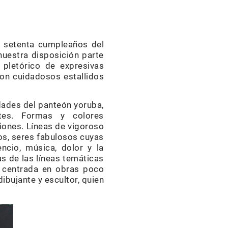
l setenta cumpleaños del
nuestra disposición parte
, pletórico de expresivas
con cuidadosos estallidos
dades del panteón yoruba,
tes. Formas y colores
iones. Líneas de vigoroso
os, seres fabulosos cuyas
cio, música, dolor y la
s de las líneas temáticas
, centrada en obras poco
ibujante y escultor, quien