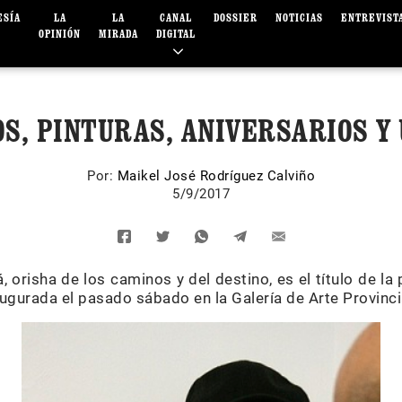
ESÍA
LA
LA
CANAL
DOSSIER
NOTICIAS
ENTREVIST
OPINIÓN
MIRADA
DIGITAL
S, PINTURAS, ANIVERSARIOS Y
Por:
Maikel José Rodríguez Calviño
5/9/2017
 orisha de los caminos y del destino, es el título de la
gurada el pasado sábado en la Galería de Arte Provinc