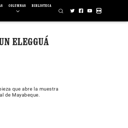
AS
COLUMNAS
BIBLIOTECA
 UN ELEGGUÁ
 pieza que abre la muestra
ial de Mayabeque.