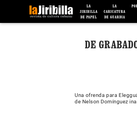
LA
LA
PO
JIRIBILLA
CARICATURA
DE PAPEL
DE GUARDIA
DE GRABADO
Una ofrenda para Elegguá,
de Nelson Domínguez inau