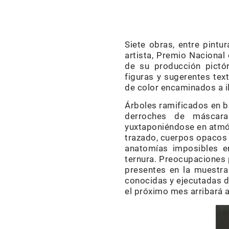
Siete obras, entre pint
artista, Premio Nacional
de su producción pictóri
figuras y sugerentes tex
de color encaminados a 
Árboles ramificados en b
derroches de máscara
yuxtaponiéndose en atmós
trazado, cuerpos opacos 
anatomías imposibles e
ternura. Preocupaciones 
presentes en la muestra
conocidas y ejecutadas du
el próximo mes arribará a