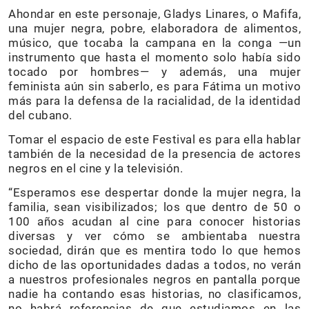
Ahondar en este personaje, Gladys Linares, o Mafifa,
una mujer negra, pobre, elaboradora de alimentos,
músico, que tocaba la campana en la conga —un
instrumento que hasta el momento solo había sido
tocado por hombres— y además, una mujer
feminista aún sin saberlo, es para Fátima un motivo
más para la defensa de la racialidad, de la identidad
del cubano.
Tomar el espacio de este Festival es para ella hablar
también de la necesidad de la presencia de actores
negros en el cine y la televisión.
“Esperamos ese despertar donde la mujer negra, la
familia, sean visibilizados; los que dentro de 50 o
100 años acudan al cine para conocer historias
diversas y ver cómo se ambientaba nuestra
sociedad, dirán que es mentira todo lo que hemos
dicho de las oportunidades dadas a todos, no verán
a nuestros profesionales negros en pantalla porque
nadie ha contando esas historias, no clasificamos,
no habrá referencias de que estudiamos en las