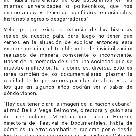
mismas universidades o politécnicos, que nos
enamoramos y tenemos conflictos emocionales,
historias alegres o desgarradoras”.
Velar porque exista constancia de las historias
reales de nuestro país, para luego no tener que
vernos en la situación de explicar entonces esta
enorme omisión, el terrible acto de invisibilización
realizado de manera consciente o inconsciente.
Hacer de la memoria de Cuba una sociedad que se
muestre multicolor, tal y como es, diversa. Esto es
tarea también de los documentalistas: plasmar la
realidad de lo que somos para los de ahora y para
los que en algunos años podrán ver y saber de
dónde vienen.
“Hay que tener clara la imagen de la nación cubana”,
afirmó Belkis Vega Belmonte, directora y guionista
de cine cubana. Mientras que Lázara Herrera,
directora del Festival de Documentales, habla de
cómo es un error combatir el racismo por o desde
los decretos, una acción que se ha hecho en Cuba en