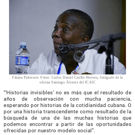
Fátima Patterson. Fotos: Carlos Daniel Carillo Herrera, fotógrafo de la
oficina Santiago Álvarez del ICAIC
“‘Historias invisibles’ no es más que el resultado de
años de observación con mucha paciencia,
esperando por historias de la cotidianidad cubana. O
por una historia transcendente como resultado de la
búsqueda de una de las muchas historias que
podemos encontrar a partir de las oportunidades
ofrecidas por nuestro modelo social”.