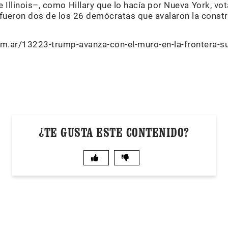
 Illinois–, como Hillary que lo hacía por Nueva York, vo
 fueron dos de los 26 demócratas que avalaron la const
m.ar/13223-trump-avanza-con-el-muro-en-la-frontera-s
¿TE GUSTA ESTE CONTENIDO?