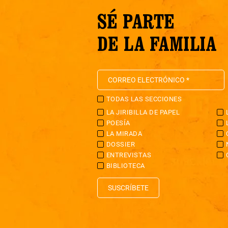
SÉ PARTE
DE LA FAMILIA
TODAS LAS SECCIONES
LA JIRIBILLA DE PAPEL
POESÍA
LA MIRADA
DOSSIER
ENTREVISTAS
BIBLIOTECA
SUSCRÍBETE