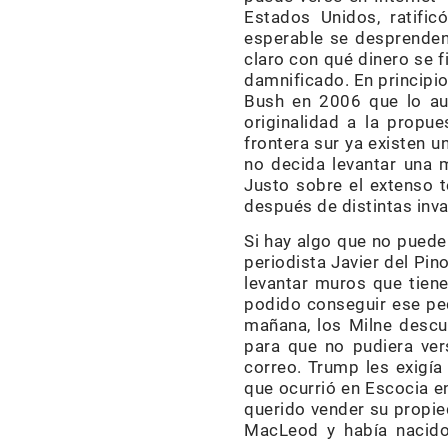
Estados Unidos, ratifi
esperable se desprenden
claro con qué dinero se 
damnificado. En principio
Bush en 2006 que lo aut
originalidad a la propu
frontera sur ya existen 
no decida levantar una 
Justo sobre el extenso t
después de distintas inva
Si hay algo que no puede 
periodista Javier del Pi
levantar muros que tiene
podido conseguir ese peq
mañana, los Milne descu
para que no pudiera ver
correo. Trump les exigía
que ocurrió en Escocia e
querido vender su propie
MacLeod y había nacido e