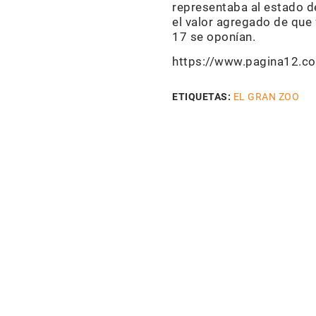
representaba al estado de
el valor agregado de que
17 se oponían.
https://www.pagina12.co
ETIQUETAS:
EL GRAN ZOO