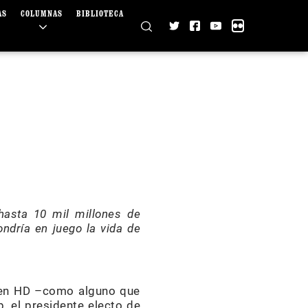
AS
COLUMNAS
BIBLIOTECA
hasta 10 mil millones de
ondría en juego la vida de
o en HD –como alguno que
, el presidente electo de