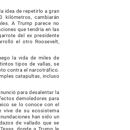
a idea de repetirlo a gran
0 kilómetros, cambiarán
tales. A Trump parece no
aciones que tendría en las
garrote del ex presidente
rolló el otro Roosevelt,
uego la vida de miles de
intos tipos de vallas, se
o contra el narcotráfico.
mples catapultas, incluso
anunció para desalentar la
efectos demoledores para
xico se lo conoce con el
e vive de su ecosistema
inundaciones han sido un
dazos de vallado que se
 Texas, donde a Trump le