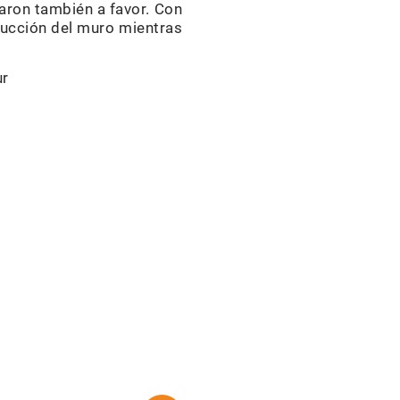
taron también a favor. Con
rucción del muro mientras
ur