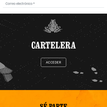
CARTELERA
ACCEDER
SÉ PARTE