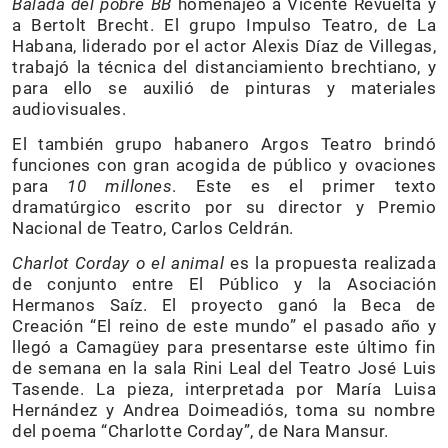
Balada del pobre BB
homenajeó a Vicente Revuelta y
a Bertolt Brecht. El grupo Impulso Teatro, de La
Habana, liderado por el actor Alexis Díaz de Villegas,
trabajó la técnica del distanciamiento brechtiano, y
para ello se auxilió de pinturas y materiales
audiovisuales.
El también grupo habanero Argos Teatro brindó
funciones con gran acogida de público y ovaciones
para
10 millones
. Este es el primer texto
dramatúrgico escrito por su director y Premio
Nacional de Teatro, Carlos Celdrán.
Charlot Corday o el animal
es la propuesta realizada
de conjunto entre El Público y la Asociación
Hermanos Saíz. El proyecto ganó la Beca de
Creación “El reino de este mundo” el pasado año y
llegó a Camagüey para presentarse este último fin
de semana en la sala Rini Leal del Teatro José Luis
Tasende. La pieza, interpretada por María Luisa
Hernández y Andrea Doimeadiós, toma su nombre
del poema “Charlotte Corday”, de Nara Mansur.