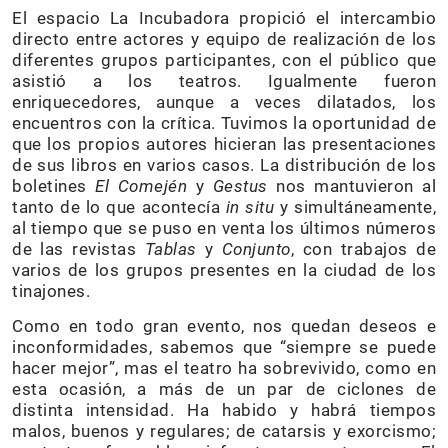
El espacio La Incubadora propició el intercambio
directo entre actores y equipo de realización de los
diferentes grupos participantes, con el público que
asistió a los teatros. Igualmente fueron
enriquecedores, aunque a veces dilatados, los
encuentros con la crítica. Tuvimos la oportunidad de
que los propios autores hicieran las presentaciones
de sus libros en varios casos. La distribución de los
boletines
El Comején
y
Gestus
nos mantuvieron al
tanto de lo que acontecía
in situ
y simultáneamente,
al tiempo que se puso en venta los últimos números
de las revistas
Tablas
y
Conjunto
, con trabajos de
varios de los grupos presentes en la ciudad de los
tinajones.
Como en todo gran evento, nos quedan deseos e
inconformidades, sabemos que “siempre se puede
hacer mejor”, mas el teatro ha sobrevivido, como en
esta ocasión, a más de un par de ciclones de
distinta intensidad. Ha habido y habrá tiempos
malos, buenos y regulares; de catarsis y exorcismo;