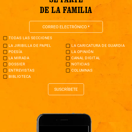
DE LA FAMILIA
TODAS LAS SECCIONES
LA JIRIBILLA DE PAPEL
LA CARICATURA DE GUARDIA
POESÍA
LA OPINIÓN
LA MIRADA
CANAL DIGITAL
DOSSIER
NOTICIAS
ENTREVISTAS
COLUMNAS
BIBLIOTECA
SUSCRÍBETE