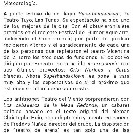
Meteorología.
A punto estuvo de no llegar
Superbandaclown
, de
Teatro Tuyo, Las Tunas. Su espectáculo ha sido uno
de los mejores de la cita. Con él obtuvieron siete
premios en el reciente Festival del Humor Aquelarre,
incluyendo el Gran Premio; por parte del público
recibieron vítores y el agradecimiento de cada una
de las personas que repletaron el teatro Vicentina
de la Torre los tres días de funciones. El colectivo
dirigido por Ernesto Parra ha ido
in crescendo
con
sus últimos proyectos:
Gris
,
Narices
y
Caras
blancas
. Ahora
Superbandaclown
les pone la vara
muy alta y las expectativas de si el próximo que
estrenen será tan bueno como este.
Los anfitriones Teatro del Viento sorprendieron con
Los caballeros de la Mesa Redonda
, un cabaret
político basado en el texto original del alemán
Christophe Hein, con adaptación y puesta en escena
de Freddys Nuñez, director del grupo. La disposición
de “teatro de arena” es tan solo una de las