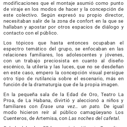
modificaciones que el montaje asumió como punto
de viraje en los modos de hacer y la concepción de
este colectivo. Según expresó su propio director,
necesitaban salir de la zona de confort en la que se
hallaban y apostar por otros espacios de diálogo y
contacto con el público.
Los tópicos que hasta entonces ocupaban el
espectro temático del grupo, se enfocaban en las
relaciones familiares, los adolescentes y jóvenes,
con un trabajo preciosista en cuanto al diseño
escénico, la utilería y las luces, que no se desdeñan
en este caso, empero la concepción visual persigue
otro tipo de rutilancia sobre el escenario, más en
función de la dramaturgia que de la propia imagen.
En la pequeña sala de la Edad de Oro, Teatro La
Proa, de La Habana, divirtió y aleccionó a niños y
familiares con
Érase una vez… un pato.
De igual
modo hicieron reír al público camagüeyano Los
Cuenteros, de Artemisa, con
Las noches del cafetal
.