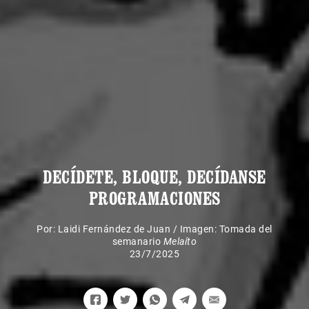
DECÍDETE, BLOQUE, DECÍDANSE
PROGRAMACIONES
Por:
Laidi Fernández de Juan
/
Imagen: Tomada del
semanario
Melaíto
23/7/2025