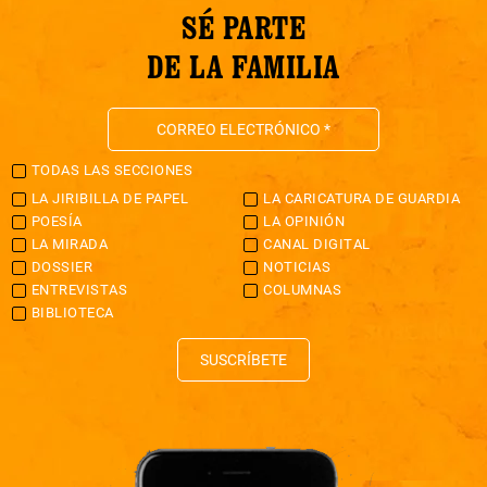
SÉ PARTE
DE LA FAMILIA
TODAS LAS SECCIONES
LA JIRIBILLA DE PAPEL
LA CARICATURA DE GUARDIA
POESÍA
LA OPINIÓN
LA MIRADA
CANAL DIGITAL
DOSSIER
NOTICIAS
ENTREVISTAS
COLUMNAS
BIBLIOTECA
SUSCRÍBETE