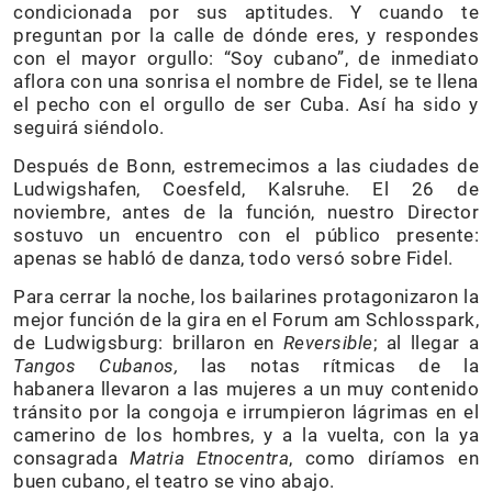
condicionada por sus aptitudes. Y cuando te
preguntan por la calle de dónde eres, y respondes
con el mayor orgullo: “Soy cubano”, de inmediato
aflora con una sonrisa el nombre de Fidel, se te llena
el pecho con el orgullo de ser Cuba. Así ha sido y
seguirá siéndolo.
Después de Bonn, estremecimos a las ciudades de
Ludwigshafen, Coesfeld, Kalsruhe. El 26 de
noviembre, antes de la función, nuestro Director
sostuvo un encuentro con el público presente:
apenas se habló de danza, todo versó sobre Fidel.
Para cerrar la noche, los bailarines protagonizaron la
mejor función de la gira en el Forum am Schlosspark,
de Ludwigsburg: brillaron en
Reversible
; al llegar a
Tangos Cubanos,
las notas rítmicas de la
habanera llevaron a las mujeres a un muy contenido
tránsito por la congoja e irrumpieron lágrimas en el
camerino de los hombres, y a la vuelta, con la ya
consagrada
Matria Etnocentra
, como diríamos en
buen cubano, el teatro se vino abajo.