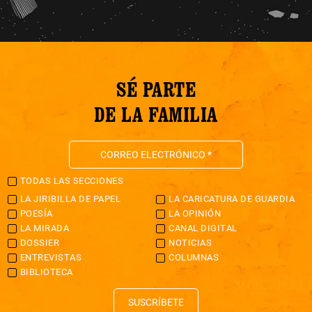
SÉ PARTE
DE LA FAMILIA
TODAS LAS SECCIONES
LA JIRIBILLA DE PAPEL
LA CARICATURA DE GUARDIA
POESÍA
LA OPINIÓN
LA MIRADA
CANAL DIGITAL
DOSSIER
NOTICIAS
ENTREVISTAS
COLUMNAS
BIBLIOTECA
SUSCRÍBETE