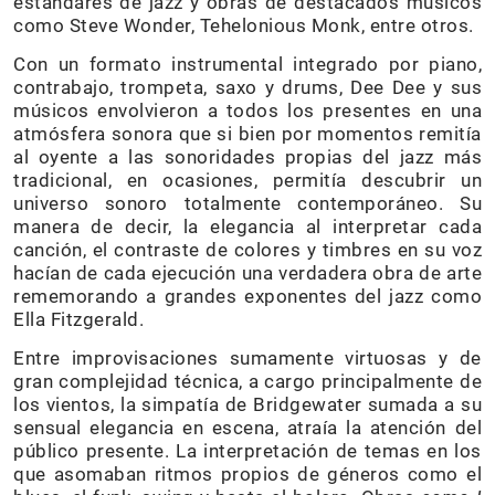
estándares de jazz y obras de destacados músicos
como Steve Wonder, Tehelonious Monk, entre otros.
Con un formato instrumental integrado por piano,
contrabajo, trompeta, saxo y drums, Dee Dee y sus
músicos envolvieron a todos los presentes en una
atmósfera sonora que si bien por momentos remitía
al oyente a las sonoridades propias del jazz más
tradicional, en ocasiones, permitía descubrir un
universo sonoro totalmente contemporáneo. Su
manera de decir, la elegancia al interpretar cada
canción, el contraste de colores y timbres en su voz
hacían de cada ejecución una verdadera obra de arte
rememorando a grandes exponentes del jazz como
Ella Fitzgerald.
Entre improvisaciones sumamente virtuosas y de
gran complejidad técnica, a cargo principalmente de
los vientos, la simpatía de Bridgewater sumada a su
sensual elegancia en escena, atraía la atención del
público presente. La interpretación de temas en los
que asomaban ritmos propios de géneros como el