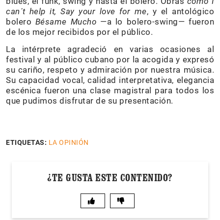
blues, el funk, swing y hasta el bolero. Obras
como I
can´t help it, Say your love for me
, y el antológico
bolero
Bésame Mucho
—a lo bolero-swing— fueron
de los mejor recibidos por el público.
La intérprete agradeció en varias ocasiones al
festival y al público cubano por la acogida y expresó
su cariño, respeto y admiración por nuestra música.
Su capacidad vocal, calidad interpretativa, elegancia
escénica fueron una clase magistral para todos los
que pudimos disfrutar de su presentación.
ETIQUETAS:
LA OPINIÓN
¿TE GUSTA ESTE CONTENIDO?