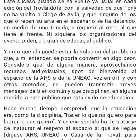
Este suceso aislado se ha vuelto ya usual en cada
edición del Trovándote, con la salvedad de que Tony
no ha vuelto a Ciego de Ávila, y que ninguno de los
que ofrecen su arte en el escenario se ha detenido,
en medio de una tonada, a requerir al otro, al que
tiene al frente. Ni siquiera los organizadores del
evento piden, o tratan de educar, al público.
Y creo que ahí puede estar la solución del problema
que, a mi entender, se podría convertir en algo peor.
Considero que, de alguna manera, aprovechando
recursos audiovisuales, spot de bienvenida al
espacio de la AHS o de la UNEAC, voz en off, y con
otros métodos, se pueden transmitir breves
mensajes de bien común y que disciplinen, en alguna
medida, a este público que está ávido de educación.
Hace mucho tiempo comprendí que la educación
era, como la disciplina, “hacer lo que no quiero para
lograr lo que quiero”. Y en ese sentido ha de tratarse
de instaurar el respeto al espacio al que se llegue
(dígase AHS, UNEAC, o Casa de la Trova), para