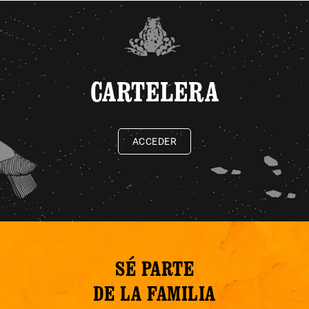
CARTELERA
ACCEDER
SÉ PARTE
DE LA FAMILIA