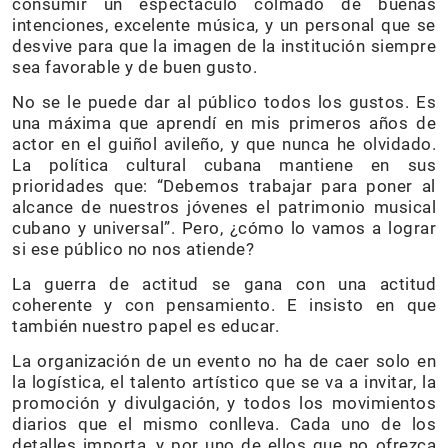
consumir un espectáculo colmado de buenas
intenciones, excelente música, y un personal que se
desvive para que la imagen de la institución siempre
sea favorable y de buen gusto.
No se le puede dar al público todos los gustos. Es
una máxima que aprendí en mis primeros años de
actor en el guiñol avileño, y que nunca he olvidado.
La política cultural cubana mantiene en sus
prioridades que: “Debemos trabajar para poner al
alcance de nuestros jóvenes el patrimonio musical
cubano y universal”. Pero, ¿cómo lo vamos a lograr
si ese público no nos atiende?
La guerra de actitud se gana con una actitud
coherente y con pensamiento. E insisto en que
también nuestro papel es educar.
La organización de un evento no ha de caer solo en
la logística, el talento artístico que se va a invitar, la
promoción y divulgación, y todos los movimientos
diarios que el mismo conlleva. Cada uno de los
detalles importa, y por uno de ellos que no ofrezca