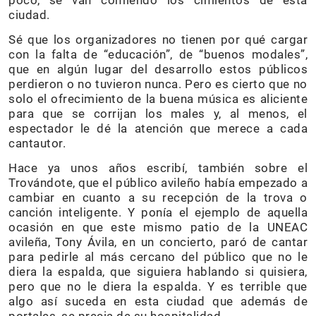
poco, se van comiendo los cimientos de esta
ciudad.
Sé que los organizadores no tienen por qué cargar
con la falta de “educación”, de “buenos modales”,
que en algún lugar del desarrollo estos públicos
perdieron o no tuvieron nunca. Pero es cierto que no
solo el ofrecimiento de la buena música es aliciente
para que se corrijan los males y, al menos, el
espectador le dé la atención que merece a cada
cantautor.
Hace ya unos años escribí, también sobre el
Trovándote, que el público avileño había empezado a
cambiar en cuanto a su recepción de la trova o
canción inteligente. Y ponía el ejemplo de aquella
ocasión en que este mismo patio de la UNEAC
avileña, Tony Ávila, en un concierto, paró de cantar
para pedirle al más cercano del público que no le
diera la espalda, que siguiera hablando si quisiera,
pero que no le diera la espalda. Y es terrible que
algo así suceda en esta ciudad que además de