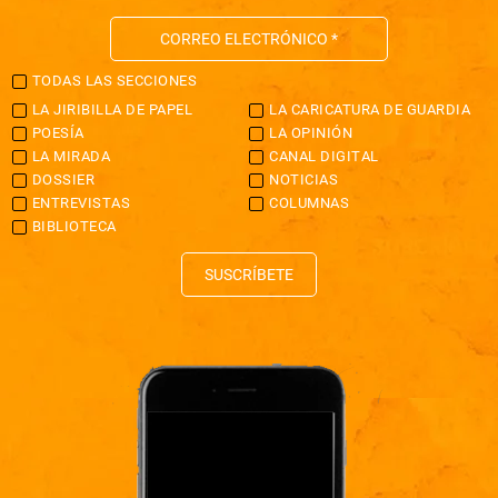
TODAS LAS SECCIONES
LA JIRIBILLA DE PAPEL
LA CARICATURA DE GUARDIA
POESÍA
LA OPINIÓN
LA MIRADA
CANAL DIGITAL
DOSSIER
NOTICIAS
ENTREVISTAS
COLUMNAS
BIBLIOTECA
SUSCRÍBETE