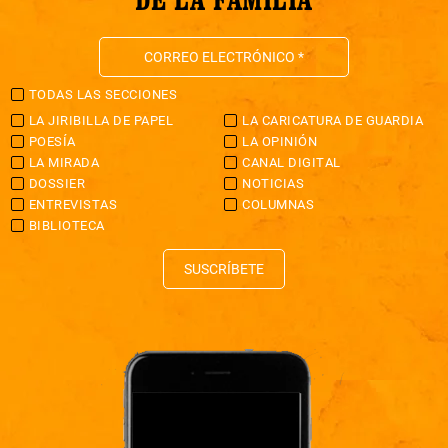
TODAS LAS SECCIONES
LA JIRIBILLA DE PAPEL
LA CARICATURA DE GUARDIA
POESÍA
LA OPINIÓN
LA MIRADA
CANAL DIGITAL
DOSSIER
NOTICIAS
ENTREVISTAS
COLUMNAS
BIBLIOTECA
SUSCRÍBETE