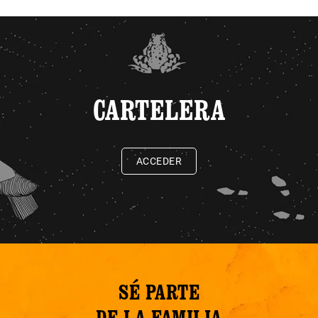
CARTELERA
ACCEDER
SÉ PARTE
DE LA FAMILIA