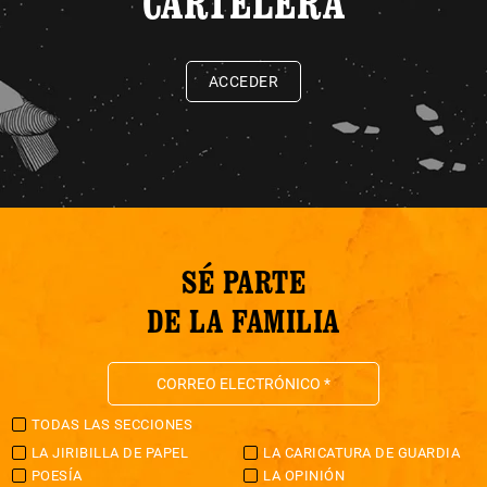
CARTELERA
ACCEDER
SÉ PARTE
DE LA FAMILIA
TODAS LAS SECCIONES
LA JIRIBILLA DE PAPEL
LA CARICATURA DE GUARDIA
POESÍA
LA OPINIÓN