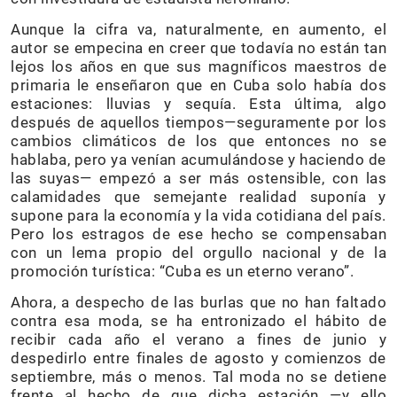
Aunque la cifra va, naturalmente, en aumento, el
autor se empecina en creer que todavía no están tan
lejos los años en que sus magníficos maestros de
primaria le enseñaron que en Cuba solo había dos
estaciones: lluvias y sequía. Esta última, algo
después de aquellos tiempos—seguramente por los
cambios climáticos de los que entonces no se
hablaba, pero ya venían acumulándose y haciendo de
las suyas— empezó a ser más ostensible, con las
calamidades que semejante realidad suponía y
supone para la economía y la vida cotidiana del país.
Pero los estragos de ese hecho se compensaban
con un lema propio del orgullo nacional y de la
promoción turística: “Cuba es un eterno verano”.
Ahora, a despecho de las burlas que no han faltado
contra esa moda, se ha entronizado el hábito de
recibir cada año el verano a fines de junio y
despedirlo entre finales de agosto y comienzos de
septiembre, más o menos. Tal moda no se detiene
frente al hecho de que dicha estación —y ello