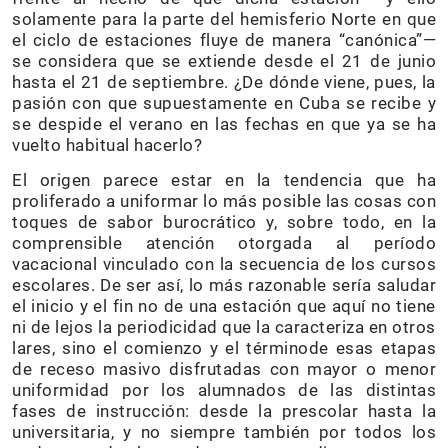
solamente para la parte del hemisferio Norte en que
el ciclo de estaciones fluye de manera “canónica”—
se considera que se extiende desde el 21 de junio
hasta el 21 de septiembre. ¿De dónde viene, pues, la
pasión con que supuestamente en Cuba se recibe y
se despide el verano en las fechas en que ya se ha
vuelto habitual hacerlo?
El origen parece estar en la tendencia que ha
proliferado a uniformar lo más posible las cosas con
toques de sabor burocrático y, sobre todo, en la
comprensible atención otorgada al período
vacacional vinculado con la secuencia de los cursos
escolares. De ser así, lo más razonable sería saludar
el inicio y el fin no de una estación que aquí no tiene
ni de lejos la periodicidad que la caracteriza en otros
lares, sino el comienzo y el términode esas etapas
de receso masivo disfrutadas con mayor o menor
uniformidad por los alumnados de las distintas
fases de instrucción: desde la prescolar hasta la
universitaria, y no siempre también por todos los