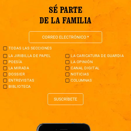
SÉ PARTE
DE LA FAMILIA
TODAS LAS SECCIONES
LA JIRIBILLA DE PAPEL
LA CARICATURA DE GUARDIA
POESÍA
LA OPINIÓN
LA MIRADA
CANAL DIGITAL
DOSSIER
NOTICIAS
ENTREVISTAS
COLUMNAS
BIBLIOTECA
SUSCRÍBETE