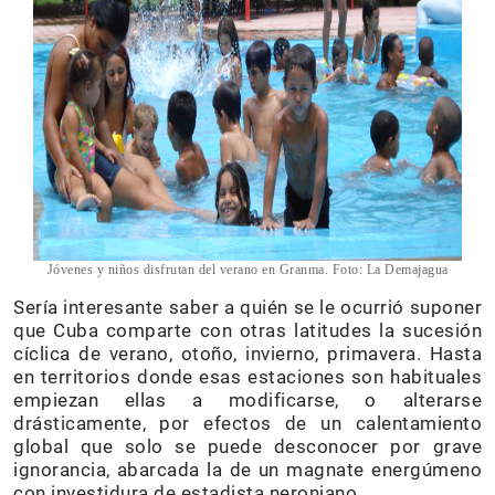
Jóvenes y niños disfrutan del verano en Granma. Foto: La Demajagua
Sería interesante saber a quién se le ocurrió suponer
que Cuba comparte con otras latitudes la sucesión
cíclica de verano, otoño, invierno, primavera. Hasta
en territorios donde esas estaciones son habituales
empiezan ellas a modificarse, o alterarse
drásticamente, por efectos de un calentamiento
global que solo se puede desconocer por grave
ignorancia, abarcada la de un magnate energúmeno
con investidura de estadista neroniano.