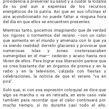
providencia a preservar su salud y a cuidar la lozanía
de su piel aun a expensas de los recursos
energéticos de la patria. Así que en sus oficinas el
aire acondicionado no puede faltar a ninguna hora
del día en que ellos se encuentren presentes.
Mientras tanto, gocemos imaginando que de verdad
los rigores o tormentos del verano —con un calor
que aumenta en el mundo y amenaza con lo que ya
va siendo realidad: derretir glaciares y provocar que
numerosas islas y zonas costerasacaben
sumergidas en el mar— cederán y acaso hasta nos
libren de ellos. Para lograr esa liberación parece que
se cree bastante dar en órganos de prensa y en la
radio y en la televisión, calzada con fiestas y
celebraciones, la noticia de que el verano “va en
pira”.
Solo que, si con esa expresión coloquial se dice que
algo se marcha o va en retirada, en este caso vale
también para recordar que el calor continuará por
mucho tiempo, si no durante casi todo el año,