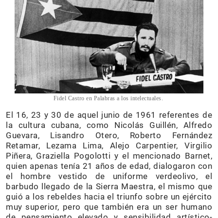
Fidel Castro en Palabras a los intelectuales.
El 16, 23 y 30 de aquel junio de 1961 referentes de
la cultura cubana, como Nicolás Guillén, Alfredo
Guevara, Lisandro Otero, Roberto Fernández
Retamar, Lezama Lima, Alejo Carpentier, Virgilio
Piñera, Graziella Pogolotti y el mencionado Barnet,
quien apenas tenía 21 años de edad, dialogaron con
el hombre vestido de uniforme verdeolivo, el
barbudo llegado de la Sierra Maestra, el mismo que
guió a los rebeldes hacia el triunfo sobre un ejército
muy superior, pero que también era un ser humano
de pensamiento elevado y sensibilidad artístico-