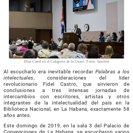
Díaz-Canel en el Congreso de la Uneac. Fotos: Internet
Al escucharlo era inevitable recordar
Palabras a los
intelectuales
, consideraciones del líder
revolucionario Fidel Castro, que sirvieron de
conclusiones a tres intensas jornadas de
intercambios con escritores, artistas y otros
integrantes de la intelectualidad del país en la
Biblioteca Nacional, en La Habana, exactamente 58
años antes.
Este domingo de 2019, en la sala 3 del Palacio de
Convenciones de La Habana, se escucharon varios