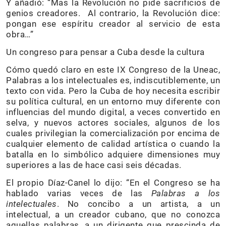
Y añadió: “Mas la Revolución no pide sacrificios de
genios creadores. Al contrario, la Revolución dice:
pongan ese espíritu creador al servicio de esta
obra…”
Un congreso para pensar a Cuba desde la cultura
Cómo quedó claro en este IX Congreso de la Uneac,
Palabras a los intelectuales es, indiscutiblemente, un
texto con vida. Pero la Cuba de hoy necesita escribir
su política cultural, en un entorno muy diferente con
influencias del mundo digital, a veces convertido en
selva, y nuevos actores sociales, algunos de los
cuales privilegian la comercialización por encima de
cualquier elemento de calidad artística o cuando la
batalla en lo simbólico adquiere dimensiones muy
superiores a las de hace casi seis décadas.
El propio Díaz-Canel lo dijo: “En el Congreso se ha
hablado varias veces de las
Palabras a los
intelectuales
. No concibo a un artista, a un
intelectual, a un creador cubano, que no conozca
aquellas palabras, a un dirigente que prescinda de