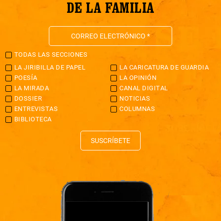
DE LA FAMILIA
TODAS LAS SECCIONES
LA JIRIBILLA DE PAPEL
LA CARICATURA DE GUARDIA
POESÍA
LA OPINIÓN
LA MIRADA
CANAL DIGITAL
DOSSIER
NOTICIAS
ENTREVISTAS
COLUMNAS
BIBLIOTECA
SUSCRÍBETE