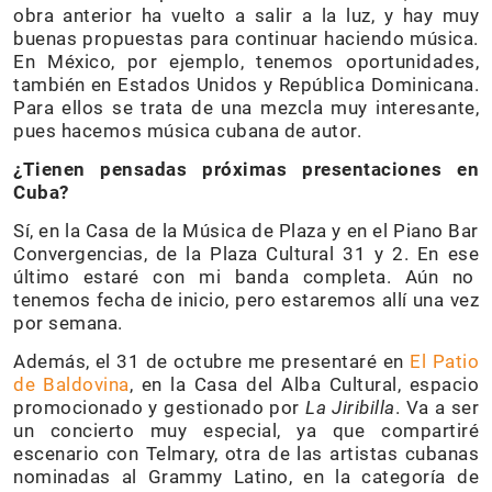
obra anterior ha vuelto a salir a la luz, y hay muy
buenas propuestas para continuar haciendo música.
En México, por ejemplo, tenemos oportunidades,
también en Estados Unidos y República Dominicana.
Para ellos se trata de una mezcla muy interesante,
pues hacemos música cubana de autor.
¿Tienen pensadas próximas presentaciones en
Cuba?
Sí, en la Casa de la Música de Plaza y en el Piano Bar
Convergencias, de la Plaza Cultural 31 y 2. En ese
último estaré con mi banda completa. Aún no
tenemos fecha de inicio, pero estaremos allí una vez
por semana.
Además, el 31 de octubre me presentaré en
El Patio
de Baldovina
, en la Casa del Alba Cultural, espacio
promocionado y gestionado por
La Jiribilla
. Va a ser
un concierto muy especial, ya que compartiré
escenario con Telmary, otra de las artistas cubanas
nominadas al Grammy Latino, en la categoría de