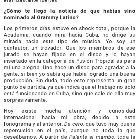
eran bastante fuertes.
¿Cómo te llegó la noticia de que habías sino
nominado al Grammy Latino?
Los primeros días estuve en shock total, porque la
Academia, cuando mira hacia Cuba, no dirige su
mirada hacia este tipo de música. Yo soy un
cantautor, un trovador. Que los miembros de ese
jurado se hayan fijado en el disco y lo hayan
insertado en la categoría de Fusión Tropical es para
mí una alegría. Uno hace un disco para agradar a la
gente, si bien yo sabía que había logrado una buena
producción. Sin duda, todo esto representa un gran
punto de partida, ya que indica que el trabajo no solo
está funcionando en Cuba, sino que sale de ella muy
sorpresivamente.
Hoy existe mucha atención y curiosidad
internacional hacia mi obra, debido a este
fonograma y al anterior,
De cero
, que tuvo muy buena
repercusión en el país, aunque no toda la que
deseábamos. A partir de
Palante el mambo
, toda la