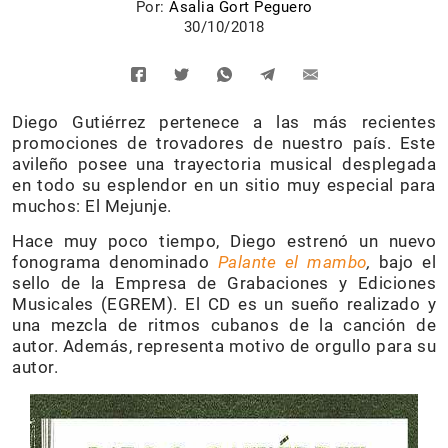
Por:
Asalia Gort Peguero
30/10/2018
Diego Gutiérrez pertenece a las más recientes
promociones de trovadores de nuestro país. Este
avileño posee una trayectoria musical desplegada
en todo su esplendor en un sitio muy especial para
muchos: El Mejunje.
Hace muy poco tiempo, Diego estrenó un nuevo
fonograma denominado
Palante el mambo
,
bajo el
sello de la Empresa de Grabaciones y Ediciones
Musicales (EGREM). El CD es un sueño realizado y
una mezcla de ritmos cubanos de la canción de
autor. Además, representa motivo de orgullo para su
autor.