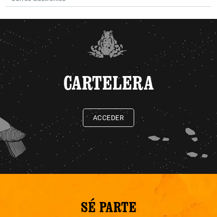
CARTELERA
ACCEDER
SÉ PARTE