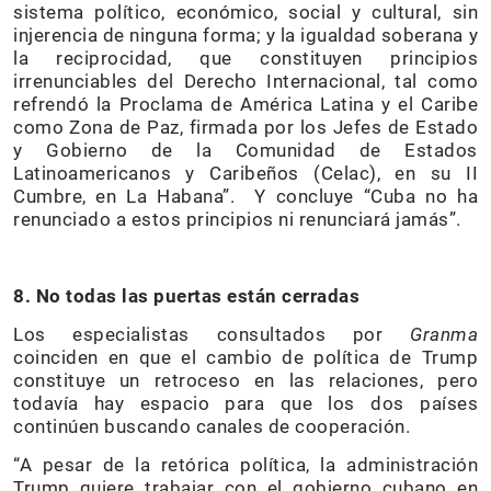
sistema político, económico, social y cultural, sin
injerencia de ninguna forma; y la igualdad soberana y
la reciprocidad, que constituyen principios
irrenunciables del Derecho Internacional, tal como
refrendó la Proclama de América Latina y el Caribe
como Zona de Paz, firmada por los Jefes de Estado
y Gobierno de la Comunidad de Estados
Latinoamericanos y Caribeños (Celac), en su II
Cumbre, en La Habana”. Y concluye “Cuba no ha
renunciado a estos principios ni renunciará jamás”.
8. No todas las puertas están cerradas
Los especialistas consultados por
Granma
coinciden en que el cambio de política de Trump
constituye un retroceso en las relaciones, pero
todavía hay espacio para que los dos países
continúen buscando canales de cooperación.
“A pesar de la retórica política, la administración
Trump quiere trabajar con el gobierno cubano en