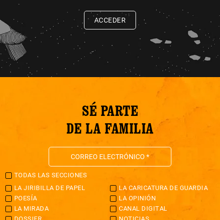
ACCEDER
SÉ PARTE
DE LA FAMILIA
TODAS LAS SECCIONES
LA JIRIBILLA DE PAPEL
LA CARICATURA DE GUARDIA
POESÍA
LA OPINIÓN
LA MIRADA
CANAL DIGITAL
DOSSIER
NOTICIAS