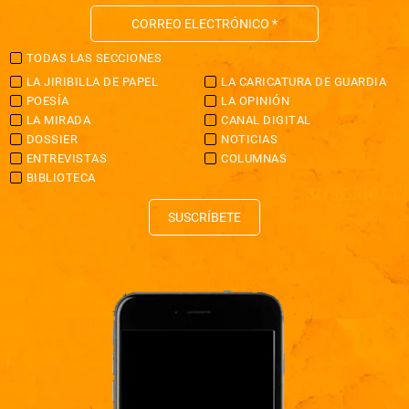
TODAS LAS SECCIONES
LA JIRIBILLA DE PAPEL
LA CARICATURA DE GUARDIA
POESÍA
LA OPINIÓN
LA MIRADA
CANAL DIGITAL
DOSSIER
NOTICIAS
ENTREVISTAS
COLUMNAS
BIBLIOTECA
SUSCRÍBETE