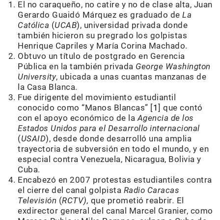
El no caraqueño, no catire y no de clase alta, Juan
Gerardo Guaidó Márquez es graduado de
La
Católica
(
UCAB
), universidad privada donde
también hicieron su pregrado los golpistas
Henrique Capriles y María Corina Machado.
Obtuvo un título de postgrado en Gerencia
Pública en la también privada
George Washington
University
, ubicada a unas cuantas manzanas de
la Casa Blanca.
Fue dirigente del movimiento estudiantil
conocido como “Manos Blancas” [
1
] que contó
con el apoyo económico de la
Agencia de los
Estados Unidos para el Desarrollo internacional
(
USAID
), desde donde desarrolló una amplia
trayectoria de subversión en todo el mundo, y en
especial contra Venezuela, Nicaragua, Bolivia y
Cuba.
Encabezó en 2007 protestas estudiantiles contra
el cierre del canal golpista
Radio Caracas
Televisión
(
RCTV),
que prometió reabrir
.
El
exdirector general del canal Marcel Granier, como