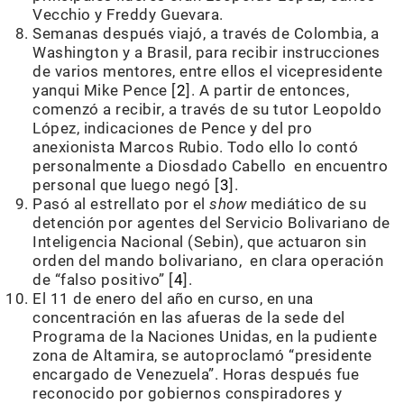
Vecchio y Freddy Guevara.
Semanas después viajó, a través de Colombia, a
Washington y a Brasil, para recibir instrucciones
de varios mentores, entre ellos el vicepresidente
yanqui Mike Pence [
2
]. A partir de entonces,
comenzó a recibir, a través de su tutor Leopoldo
López, indicaciones de Pence y del pro
anexionista Marcos Rubio. Todo ello lo contó
personalmente a Diosdado Cabello en encuentro
personal que luego negó [
3
].
Pasó al estrellato por el
show
mediático de su
detención por agentes del Servicio Bolivariano de
Inteligencia Nacional (Sebin), que actuaron sin
orden del mando bolivariano, en clara operación
de “falso positivo” [
4
].
El 11 de enero del año en curso, en una
concentración en las afueras de la sede del
Programa de la Naciones Unidas, en la pudiente
zona de Altamira, se autoproclamó “presidente
encargado de Venezuela”. Horas después fue
reconocido por gobiernos conspiradores y