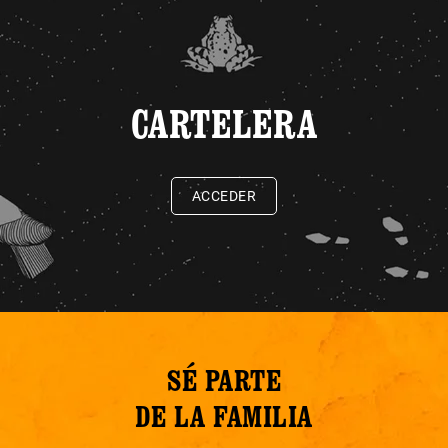
CARTELERA
ACCEDER
SÉ PARTE
DE LA FAMILIA