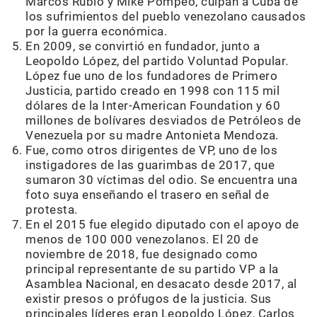
Marcos Rubio y Mike Pompeo, culpan a Cuba de
los sufrimientos del pueblo venezolano causados
por la guerra económica.
En 2009, se convirtió en fundador, junto a
Leopoldo López, del partido Voluntad Popular
.
López fue uno de los fundadores de Primero
Justicia, partido creado en 1998 con 115 mil
dólares de la Inter-American Foundation y 60
millones de bolívares desviados de Petróleos de
Venezuela por su madre Antonieta Mendoza.
Fue, como otros dirigentes de VP, uno de los
instigadores de las guarimbas de 2017, que
sumaron 30 víctimas del odio. Se encuentra una
foto suya enseñando el trasero en señal de
protesta.
En el 2015 fue elegido diputado con el apoyo de
menos de 100 000 venezolanos. El 20 de
noviembre de 2018, fue designado como
principal representante de su partido VP a la
Asamblea Nacional, en desacato desde 2017, al
existir presos o prófugos de la justicia. Sus
principales líderes eran Leopoldo López, Carlos