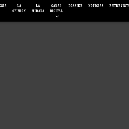
ESÍA
LA
LA
CANAL
DOSSIER
NOTICIAS
ENTREVIST
OPINIÓN
MIRADA
DIGITAL