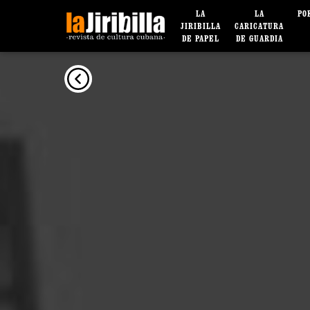
LA
LA
PO
JIRIBILLA
CARICATURA
DE PAPEL
DE GUARDIA