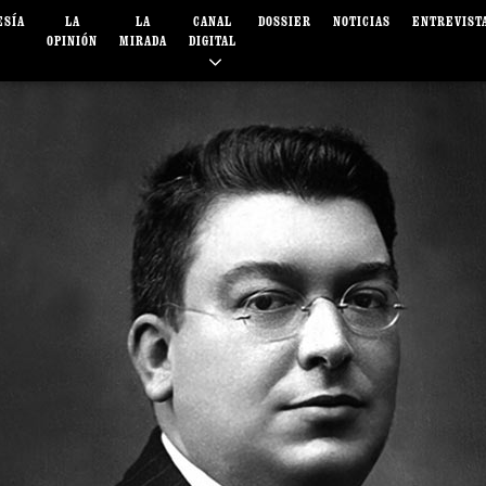
ESÍA
LA
LA
CANAL
DOSSIER
NOTICIAS
ENTREVIST
OPINIÓN
MIRADA
DIGITAL