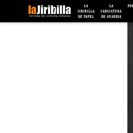
LA
LA
PO
JIRIBILLA
CARICATURA
DE PAPEL
DE GUARDIA