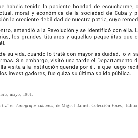
ue habéis tenido la paciente bondad de escucharme, c
lectual, moral y económica de la sociedad de Cuba y
ión la creciente debilidad de nuestra patria, cuyo reme
ntro, entendió a la Revolución y se identificó con ella. 
iarias, los grandes titulares y aquellas pequeñitas que
él.
e su vida, cuando lo traté con mayor asiduidad, lo vi sal
rmas. Sin embargo, visitó una tarde el Departamento 
la visita a la institución querida por él, la que luego rec
los investigadores, fue quizá su última salida pública.
tura
, mayo, 1981.
rtiz” en
Autógrafos cubanos
, de Miguel Barnet. Colección
Voces,
Editor