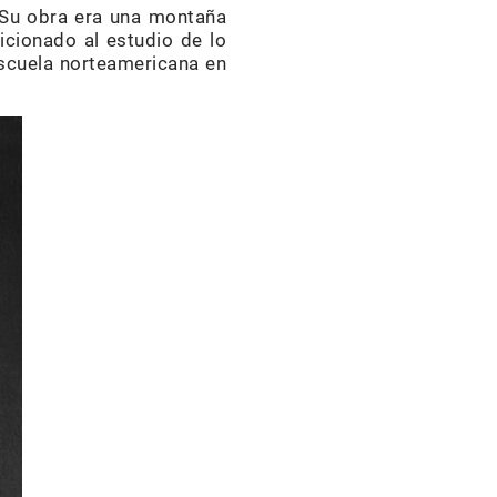
. Su obra era una montaña
ficionado al estudio de lo
escuela norteamericana en