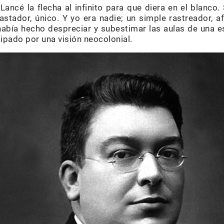
ancé la flecha al infinito para que diera en el blanco
astador, único. Y yo era nadie; un simple rastreador, a
abía hecho despreciar y subestimar las aulas de una 
ipado por una visión neocolonial.