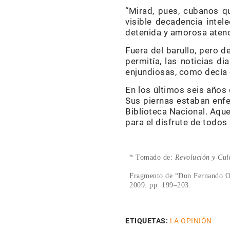
“Mirad, pues, cubanos q
visible decadencia inte
detenida y amorosa atenc
Fuera del barullo, pero de
permitía, las noticias d
enjundiosas, como decía 
En los últimos seis años d
Sus piernas estaban enfe
Biblioteca Nacional. Aquel
para el disfrute de todos 
* Tomado de:
Revolución y Cul
Fragmento de “Don Fernando O
2009. pp. 199–203.
ETIQUETAS:
LA OPINIÓN