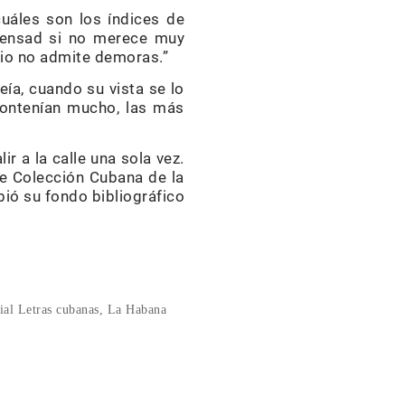
uáles son los índices de
 pensad si no merece muy
dio no admite demoras.”
Leía, cuando su vista se lo
 contenían mucho, las más
ir a la calle una sola vez.
de Colección Cubana de la
ibió su fondo bibliográfico
ial Letras cubanas, La Habana