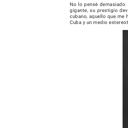
No lo pensé demasiado. L
gigante, su prestigio dev
cubano, aquello que me h
Cuba y un medio estereot