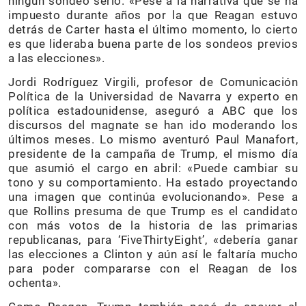
ningún sondeo serio. «Pese a la narrativa que se ha
impuesto durante años por la que Reagan estuvo
detrás de Carter hasta el último momento, lo cierto
es que lideraba buena parte de los sondeos previos
a las elecciones».
Jordi Rodríguez Virgili, profesor de Comunicación
Política de la Universidad de Navarra y experto en
política estadounidense, aseguró a ABC que los
discursos del magnate se han ido moderando los
últimos meses. Lo mismo aventuró Paul Manafort,
presidente de la campaña de Trump, el mismo día
que asumió el cargo en abril: «Puede cambiar su
tono y su comportamiento. Ha estado proyectando
una imagen que continúa evolucionando». Pese a
que Rollins presuma de que Trump es el candidato
con más votos de la historia de las primarias
republicanas, para ‘FiveThirtyEight’, «debería ganar
las elecciones a Clinton y aún así le faltaría mucho
para poder compararse con el Reagan de los
ochenta».