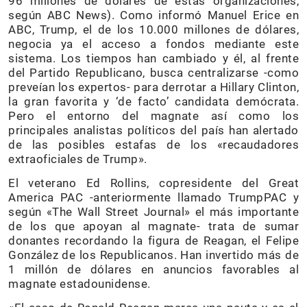
96 millones de dólares de estas organizaciónes,
según ABC News). Como informó Manuel Erice en
ABC, Trump, el de los 10.000 millones de dólares,
negocia ya el acceso a fondos mediante este
sistema. Los tiempos han cambiado y él, al frente
del Partido Republicano, busca centralizarse -como
preveían los expertos- para derrotar a Hillary Clinton,
la gran favorita y ‘de facto’ candidata demócrata.
Pero el entorno del magnate así como los
principales analistas políticos del país han alertado
de las posibles estafas de los «recaudadores
extraoficiales de Trump».
El veterano Ed Rollins, copresidente del Great
America PAC -anteriormente llamado TrumpPAC y
según «The Wall Street Journal» el más importante
de los que apoyan al magnate- trata de sumar
donantes recordando la figura de Reagan, el Felipe
González de los Republicanos. Han invertido más de
1 millón de dólares en anuncios favorables al
magnate estadounidense.