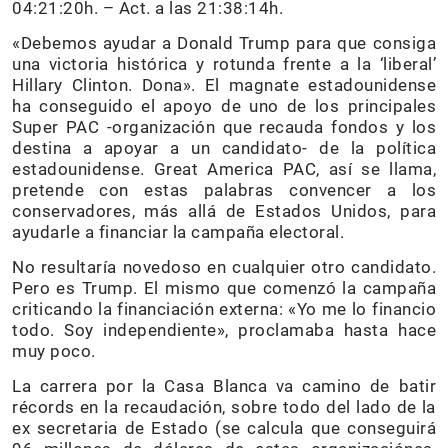
04:21:20h. – Act. a las 21:38:14h.
«Debemos ayudar a Donald Trump para que consiga
una victoria histórica y rotunda frente a la ‘liberal’
Hillary Clinton. Dona». El magnate estadounidense
ha conseguido el apoyo de uno de los principales
Super PAC -organización que recauda fondos y los
destina a apoyar a un candidato- de la política
estadounidense. Great America PAC, así se llama,
pretende con estas palabras convencer a los
conservadores, más allá de Estados Unidos, para
ayudarle a financiar la campaña electoral.
No resultaría novedoso en cualquier otro candidato.
Pero es Trump. El mismo que comenzó la campaña
criticando la financiación externa: «Yo me lo financio
todo. Soy independiente», proclamaba hasta hace
muy poco.
La carrera por la Casa Blanca va camino de batir
récords en la recaudación, sobre todo del lado de la
ex secretaria de Estado (se calcula que conseguirá