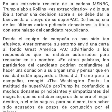
En una entrevista reciente de la cadena MSNBC,
Trump alabó a Rollins -«es extraordinario»- y dijo que
iba a tomar una decisión sobre si se debe dar la
bienvenida al apoyo de su superPAC. De hecho, una
de las últimas cartas pidiendo donaciones la titula
con este halago del candidato republicano.
Desde el equipo de campaña no han sido tan
efusivos. Anteriormente, su entorno envió una carta
al fondo Great America PAC advirtiendo a los
responsables que no estaban autorizados para
recaudar en su nombre. «En otras palabras, los
partidarios del candidato podrían confundirse al
hacer una donación a su organismo y pensar que en
realidad están apoyando a Donald J. Trump para la
campaña», recogió «The Washington Post». La
multitud de superPACs proTrump ha confundido a
muchos donantes principiantes y simpatizantes del
magnate, que no estaban seguros de si era el mejor
destino, o el más seguro, para su dinero, tras haber
sido acusados de pozos de corrupción por él