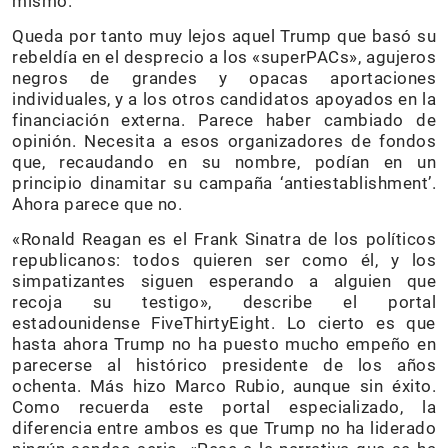
mismo.
Queda por tanto muy lejos aquel Trump que basó su
rebeldía en el desprecio a los «superPACs», agujeros
negros de grandes y opacas aportaciones
individuales, y a los otros candidatos apoyados en la
financiación externa. Parece haber cambiado de
opinión. Necesita a esos organizadores de fondos
que, recaudando en su nombre, podían en un
principio dinamitar su campaña ‘antiestablishment’.
Ahora parece que no.
«Ronald Reagan es el Frank Sinatra de los políticos
republicanos: todos quieren ser como él, y los
simpatizantes siguen esperando a alguien que
recoja su testigo», describe el portal
estadounidense FiveThirtyEight. Lo cierto es que
hasta ahora Trump no ha puesto mucho empeño en
parecerse al histórico presidente de los años
ochenta. Más hizo Marco Rubio, aunque sin éxito.
Como recuerda este portal especializado, la
diferencia entre ambos es que Trump no ha liderado