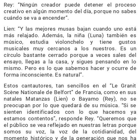
Rey: “Ningún creador puede detener el proceso
creativo en algún momento del día, porque no sabes
cuándo se va a encender”.
Lien: “Y las mejores musas bajan cuando uno está
más relajado. Además, la niña (Luna) también es
músico, estudia violonchelo y tiene gustos
musicales muy cercanos a los nuestros. Es un
círculo bastante cerrado porque a veces sales del
ensayo, llegas a la casa, y sigues pensando en lo
mismo. Pero es lo que sabemos hacer y ocurre de
forma inconsciente. Es natural”.
Estos cantautores, tan sencillos en el “Le Granit
Scène Nationale de Belfort” de Francia, como en sus
natales Matanzas (Lien) o Bayamo (Rey), no se
preocupan por lo que quedará de su música. “Si se
sienten identificados con lo que hacemos ya
estamos contentos”, responde Rey. “Queremos que
el público se vea reflejado en nuestras letras porque
somos su voz, la voz de la cotidianidad, del
momento histórico y de la generación que nos ha