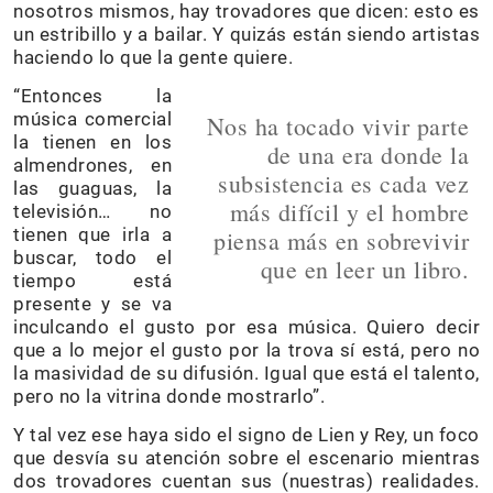
nosotros mismos, hay trovadores que dicen: esto es
un estribillo y a bailar. Y quizás están siendo artistas
haciendo lo que la gente quiere.
“Entonces la
música comercial
Nos ha tocado vivir parte
la tienen en los
de una era donde la
almendrones, en
subsistencia es cada vez
las guaguas, la
más difícil y el hombre
televisión… no
tienen que irla a
piensa más en sobrevivir
buscar, todo el
que en leer un libro.
tiempo está
presente y se va
inculcando el gusto por esa música. Quiero decir
que a lo mejor el gusto por la trova sí está, pero no
la masividad de su difusión. Igual que está el talento,
pero no la vitrina donde mostrarlo”.
Y tal vez ese haya sido el signo de Lien y Rey, un foco
que desvía su atención sobre el escenario mientras
dos trovadores cuentan sus (nuestras) realidades.