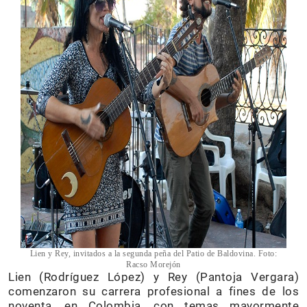
Lien y Rey, invitados a la segunda peña del Patio de Baldovina. Foto:
Racso Morejón
Lien (Rodríguez López) y Rey (Pantoja Vergara)
comenzaron su carrera profesional a fines de los
noventa, en Colombia, con temas mayormente