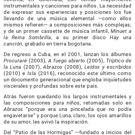
instrumentales y canciones para niños. La necesidad
de expresar sus experiencias y posiciones los fue
llevando de una música elemental —como ellos
mismos refieren— a composiciones más complejas;
y de un primer cassette de música infantil,
Minuet a
la Reina Sombrilla
, a su primer disco
Hay una
canción
, grabado en tierra bogotana.
De regreso a Cuba, en el 2001, lanzan los álbumes
Procuraré
(2003),
A fuego abierto
(2005),
Tríptico de
la Luna
(2007),
Abrazos
(2008),
Leídos y escribidos
(2010) e
Isla
(2016), reconocido este último como
un documento generacional que engloba inquietudes
viscerales y profundas sobre este país.
Atrás fueron quedando los largos instrumentales y
las composiciones para niños, retomadas solo en
Abrazos
“porque era una pincelada que no podía
engavetarse” y porque Luna, claro, los ojos amarillos
de su amor, les avivó la inspiración.
Del “Patio de las Hormigas” —fundado a inicios del