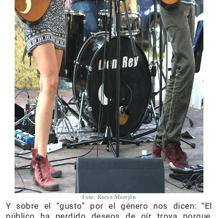
Foto: Racso Morejón
Y sobre el “gusto” por el género nos dicen: “El
público ha perdido deseos de oír trova porque,