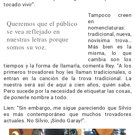
tocado vivir”.
Tampoco creen
en
Queremos que el público
nomenclaturas:
se vea reflejado en
tradicional, nueva,
nuestras letras porque
novísima trova…
somos su voz.
Más bien es la
misma, lo que
cambia son los
tiempos y la forma de llamarla, comenta Rey. “A los
primeros trovadores hoy les llaman tradicionales, o
entran en la canción de la trova tradicional. La
nuestra será así de aquí a cien años, quién sabe.
Pero sucede por la necesidad de etiquetar las cosas,
de ponerle nombre a todo.
Lien: “Sin embargo, me sigue pareciendo que Silvio
es más contemporáneo que muchos trovadores
actuales. No Silvio, ¡Sindo Garay!”.