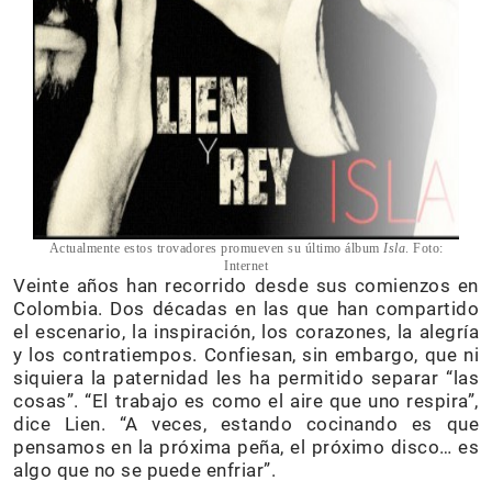
Actualmente estos trovadores promueven su último álbum
Isla
. Foto:
Internet
Veinte años han recorrido desde sus comienzos en
Colombia. Dos décadas en las que han compartido
el escenario, la inspiración, los corazones, la alegría
y los contratiempos. Confiesan, sin embargo, que ni
siquiera la paternidad les ha permitido separar “las
cosas”. “El trabajo es como el aire que uno respira”,
dice Lien. “A veces, estando cocinando es que
pensamos en la próxima peña, el próximo disco… es
algo que no se puede enfriar”.