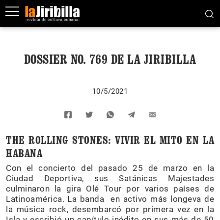
DOSSIER NO. 769 DE LA JIRIBILLA
10/5/2021
THE ROLLING STONES: VIVIR EL MITO EN LA
HABANA
Con el concierto del pasado 25 de marzo en la
Ciudad Deportiva, sus Satánicas Majestades
culminaron la gira Olé Tour por varios países de
Latinoamérica. La banda en activo más longeva de
la música rock, desembarcó por primera vez en la
Isla y escribió un capítulo inédito en sus más de 50