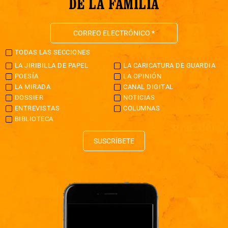
DE LA FAMILIA
TODAS LAS SECCIONES
LA JIRIBILLA DE PAPEL
LA CARICATURA DE GUARDIA
POESÍA
LA OPINIÓN
LA MIRADA
CANAL DIGITAL
DOSSIER
NOTICIAS
ENTREVISTAS
COLUMNAS
BIBLIOTECA
SUSCRÍBETE