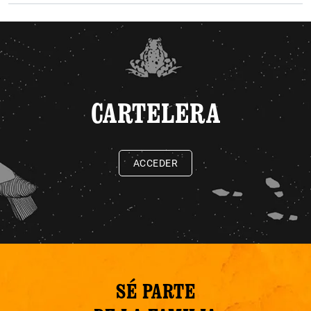
CARTELERA
ACCEDER
SÉ PARTE