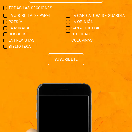
TODAS LAS SECCIONES
LA JIRIBILLA DE PAPEL
LA CARICATURA DE GUARDIA
POESÍA
LA OPINIÓN
LA MIRADA
CANAL DIGITAL
DOSSIER
NOTICIAS
ENTREVISTAS
COLUMNAS
BIBLIOTECA
SUSCRÍBETE