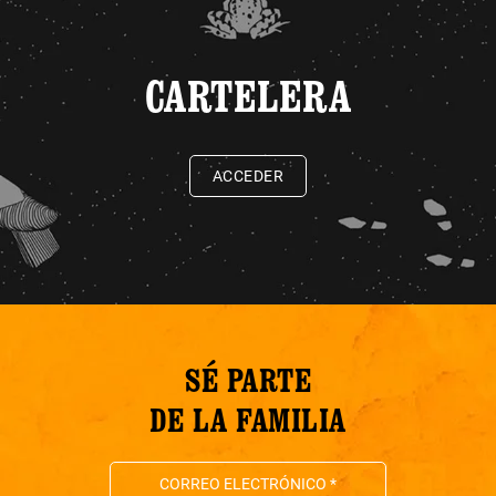
CARTELERA
ACCEDER
SÉ PARTE
DE LA FAMILIA