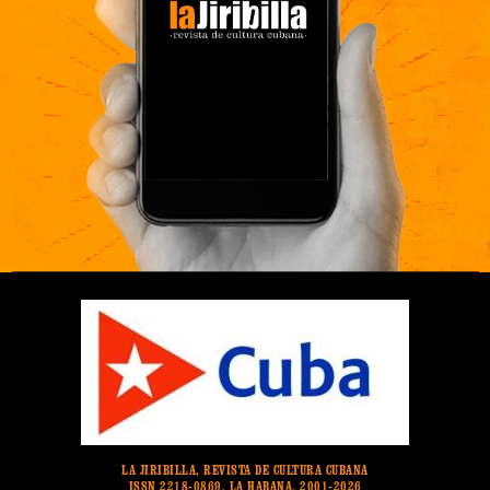
LA JIRIBILLA, REVISTA DE CULTURA CUBANA
ISSN 2218-0869. LA HABANA. 2001-2026