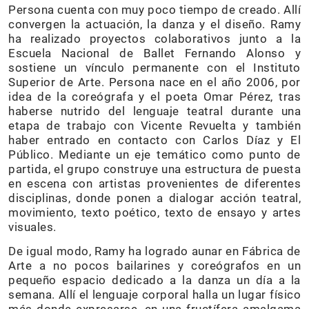
Persona cuenta con muy poco tiempo de creado. Allí
convergen la actuación, la danza y el diseño. Ramy
ha realizado proyectos colaborativos junto a la
Escuela Nacional de Ballet Fernando Alonso y
sostiene un vínculo permanente con el Instituto
Superior de Arte. Persona nace en el año 2006, por
idea de la coreógrafa y el poeta Omar Pérez, tras
haberse nutrido del lenguaje teatral durante una
etapa de trabajo con Vicente Revuelta y también
haber entrado en contacto con Carlos Díaz y El
Público. Mediante un eje temático como punto de
partida, el grupo construye una estructura de puesta
en escena con artistas provenientes de diferentes
disciplinas, donde ponen a dialogar acción teatral,
movimiento, texto poético, texto de ensayo y artes
visuales.
De igual modo, Ramy ha logrado aunar en Fábrica de
Arte a no pocos bailarines y coreógrafos en un
pequeño espacio dedicado a la danza un día a la
semana. Allí el lenguaje corporal halla un lugar físico