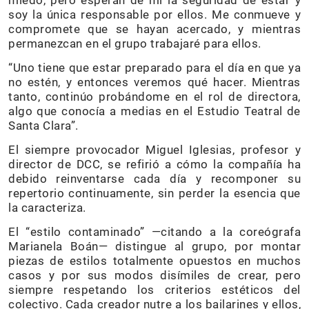
miedo, pero esperan de mí la seguridad de estar y
soy la única responsable por ellos. Me conmueve y
compromete que se hayan acercado, y mientras
permanezcan en el grupo trabajaré para ellos.
“Uno tiene que estar preparado para el día en que ya
no estén, y entonces veremos qué hacer. Mientras
tanto, continúo probándome en el rol de directora,
algo que conocía a medias en el Estudio Teatral de
Santa Clara”.
El siempre provocador Miguel Iglesias, profesor y
director de DCC, se refirió a cómo la compañía ha
debido reinventarse cada día y recomponer su
repertorio continuamente, sin perder la esencia que
la caracteriza.
El “estilo contaminado” —citando a la coreógrafa
Marianela Boán— distingue al grupo, por montar
piezas de estilos totalmente opuestos en muchos
casos y por sus modos disímiles de crear, pero
siempre respetando los criterios estéticos del
colectivo. Cada creador nutre a los bailarines y ellos,