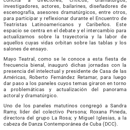
concita a directores, críticos, dramaturgos,
investigadores, actores, bailarines, diseñadores de
escenografía, asesores dramatúrgicos, entre otros,
para participar y reflexionar durante el Encuentro de
Teatristas Latinoamericanos y Caribeños. Este
espacio se centra en el debate y el intercambio para
actualizarnos sobre la trayectoria y la labor de
aquellos cuyas vidas orbitan sobre las tablas y los
salones de ensayo.
Mayo Teatral, como se le conoce a esta fiesta de
frecuencia bienal, inauguró dichas jornadas con la
presencia del intelectual y presidente de Casa de las
Américas, Roberto Fernández Retamar, para luego
dar paso a los paneles cuyos temas giraron en torno
a problemáticas y actualización del panorama
actoral y dramatúrgico.
Uno de los paneles matutinos congregó a Sandra
Ramy, líder del colectivo Persona; Roxana Pineda,
directora del grupo La Rosa; y Miguel Iglesias, a la
cabeza de Danza Contemporánea de Cuba (DCC).