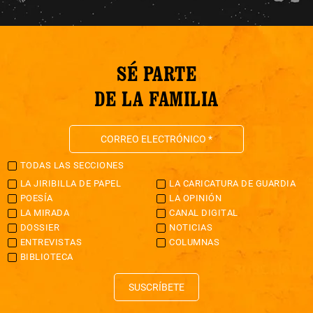
SÉ PARTE
DE LA FAMILIA
TODAS LAS SECCIONES
LA JIRIBILLA DE PAPEL
LA CARICATURA DE GUARDIA
POESÍA
LA OPINIÓN
LA MIRADA
CANAL DIGITAL
DOSSIER
NOTICIAS
ENTREVISTAS
COLUMNAS
BIBLIOTECA
SUSCRÍBETE