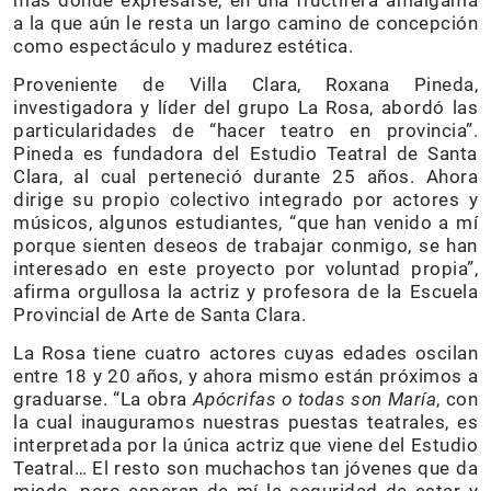
más donde expresarse, en una fructífera amalgama
a la que aún le resta un largo camino de concepción
como espectáculo y madurez estética.
Proveniente de Villa Clara, Roxana Pineda,
investigadora y líder del grupo La Rosa, abordó las
particularidades de “hacer teatro en provincia”.
Pineda es fundadora del Estudio Teatral de Santa
Clara, al cual perteneció durante 25 años. Ahora
dirige su propio colectivo integrado por actores y
músicos, algunos estudiantes, “que han venido a mí
porque sienten deseos de trabajar conmigo, se han
interesado en este proyecto por voluntad propia”,
afirma orgullosa la actriz y profesora de la Escuela
Provincial de Arte de Santa Clara.
La Rosa tiene cuatro actores cuyas edades oscilan
entre 18 y 20 años, y ahora mismo están próximos a
graduarse. “La obra
Apócrifas o todas son María
, con
la cual inauguramos nuestras puestas teatrales, es
interpretada por la única actriz que viene del Estudio
Teatral… El resto son muchachos tan jóvenes que da